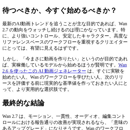
待つべきか、今すぐ始めるべきか？
最新のAI動画トレンドを追うことが主な目的であれば、Wan
2.7 の動向をウォッチし続けるのは理にかなっています。特
に、より強いコントロール、安定したキャラクター、高度な
リファレンスベースのワークフローを重視するクリエイター
にとっては、有望に見えるはずです。
しかし、「今まさに動画を作りたい」というのが目的であれ
ば、実稼働しているモデルから始めるほうが賢明です。
Wan
2.6 を使ったこの AI 動画ジェネレーター
は、すぐに実験を
始めたい人、Wan のワークフローを学びたい人、次のリリ
ースを評価する前に現実的な基準値を作っておきたい人にと
って、より実用的な選択肢です。
最終的な結論
Wan 2.7 は、モーション、一貫性、オーディオ、編集コント
ロールにおける報告通りの改善が実現されるなら、「意味の
あるアップグレード」になりそうです。Wan のワークフロ