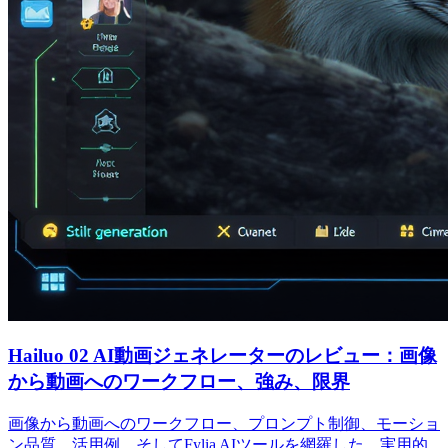
Hailuo 02 AI動画ジェネレーターのレビュー：画像
から動画へのワークフロー、強み、限界
画像から動画へのワークフロー、プロンプト制御、モーショ
ン品質、活用例、そしてFylia AIツールを網羅した、実用的