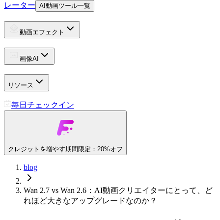
レーター
AI動画ツール一覧
動画エフェクト
画像AI
リソース
毎日チェックイン
クレジットを増やす
期間限定：20%オフ
blog
Wan 2.7 vs Wan 2.6：AI動画クリエイターにとって、ど
れほど大きなアップグレードなのか？