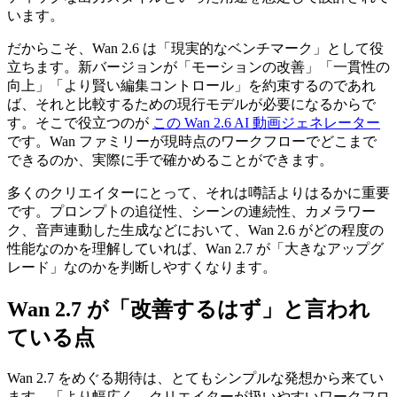
います。
だからこそ、Wan 2.6 は「現実的なベンチマーク」として役
立ちます。新バージョンが「モーションの改善」「一貫性の
向上」「より賢い編集コントロール」を約束するのであれ
ば、それと比較するための現行モデルが必要になるからで
す。そこで役立つのが
この Wan 2.6 AI 動画ジェネレーター
です。Wan ファミリーが現時点のワークフローでどこまで
できるのか、実際に手で確かめることができます。
多くのクリエイターにとって、それは噂話よりはるかに重要
です。プロンプトの追従性、シーンの連続性、カメラワー
ク、音声連動した生成などにおいて、Wan 2.6 がどの程度の
性能なのかを理解していれば、Wan 2.7 が「大きなアップグ
レード」なのかを判断しやすくなります。
Wan 2.7 が「改善するはず」と言われ
ている点
Wan 2.7 をめぐる期待は、とてもシンプルな発想から来てい
ます。「より幅広く、クリエイターが扱いやすいワークフロ