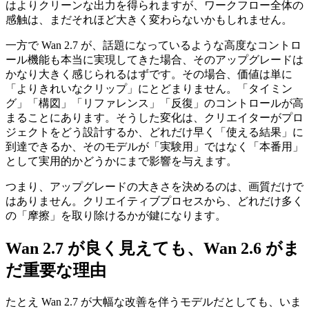
はよりクリーンな出力を得られますが、ワークフロー全体の
感触は、まだそれほど大きく変わらないかもしれません。
一方で Wan 2.7 が、話題になっているような高度なコントロ
ール機能も本当に実現してきた場合、そのアップグレードは
かなり大きく感じられるはずです。その場合、価値は単に
「よりきれいなクリップ」にとどまりません。「タイミン
グ」「構図」「リファレンス」「反復」のコントロールが高
まることにあります。そうした変化は、クリエイターがプロ
ジェクトをどう設計するか、どれだけ早く「使える結果」に
到達できるか、そのモデルが「実験用」ではなく「本番用」
として実用的かどうかにまで影響を与えます。
つまり、アップグレードの大きさを決めるのは、画質だけで
はありません。クリエイティブプロセスから、どれだけ多く
の「摩擦」を取り除けるかが鍵になります。
Wan 2.7 が良く見えても、Wan 2.6 がま
だ重要な理由
たとえ Wan 2.7 が大幅な改善を伴うモデルだとしても、いま