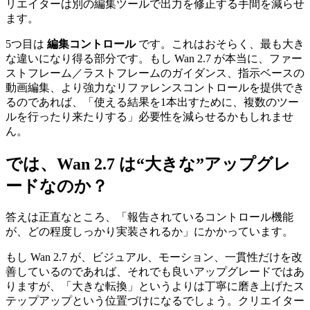
リエイターは別の編集ツールで出力を修正する手間を減らせ
ます。
5つ目は
編集コントロール
です。これはおそらく、最も大き
な違いになり得る部分です。もし Wan 2.7 が本当に、ファー
ストフレーム／ラストフレームのガイダンス、指示ベースの
動画編集、より強力なリファレンスコントロールを提供でき
るのであれば、「使える結果を1本出すために、複数のツー
ルを行ったり来たりする」必要性を減らせるかもしれませ
ん。
では、Wan 2.7 は“大きな”アップグレ
ードなのか？
答えは正直なところ、「報告されているコントロール機能
が、どの程度しっかり実装されるか」にかかっています。
もし Wan 2.7 が、ビジュアル、モーション、一貫性だけを改
善しているのであれば、それでも良いアップグレードではあ
りますが、「大きな転換」というよりは丁寧に磨き上げたス
テップアップという位置づけになるでしょう。クリエイター