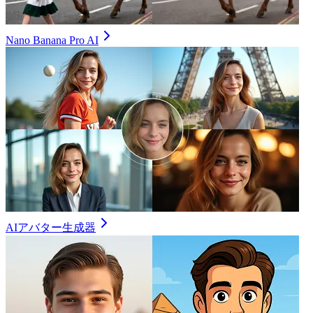
Nano Banana Pro AI
AIアバター生成器