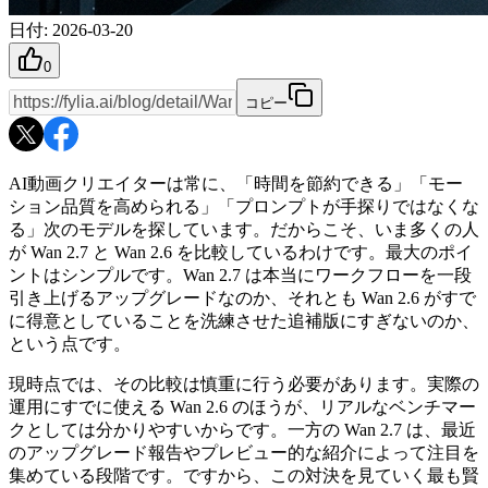
日付
:
2026-03-20
0
コピー
AI動画クリエイターは常に、「時間を節約できる」「モー
ション品質を高められる」「プロンプトが手探りではなくな
る」次のモデルを探しています。だからこそ、いま多くの人
が Wan 2.7 と Wan 2.6 を比較しているわけです。最大のポイ
ントはシンプルです。Wan 2.7 は本当にワークフローを一段
引き上げるアップグレードなのか、それとも Wan 2.6 がすで
に得意としていることを洗練させた追補版にすぎないのか、
という点です。
現時点では、その比較は慎重に行う必要があります。実際の
運用にすでに使える Wan 2.6 のほうが、リアルなベンチマー
クとしては分かりやすいからです。一方の Wan 2.7 は、最近
のアップグレード報告やプレビュー的な紹介によって注目を
集めている段階です。ですから、この対決を見ていく最も賢