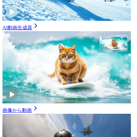
AI動画生成器
画像から動画