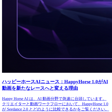
ハッピーホースAIニュース：HappyHorse 1.0がAI
動画を新たなレースへと変える理由
Happy Horse AI は、AI 動画分野で急速に台頭しています。
クリエイターと動画ワークフローにおいて、HappyHorse 1.0
が Seedance 2.0 とどのように比較できるかをご覧ください。