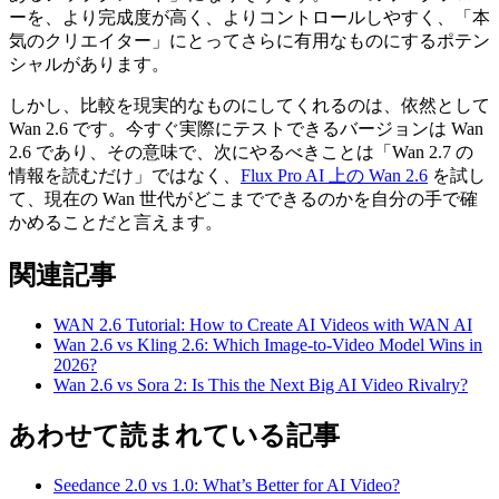
ーを、より完成度が高く、よりコントロールしやすく、「本
気のクリエイター」にとってさらに有用なものにするポテン
シャルがあります。
しかし、比較を現実的なものにしてくれるのは、依然として
Wan 2.6 です。今すぐ実際にテストできるバージョンは Wan
2.6 であり、その意味で、次にやるべきことは「Wan 2.7 の
情報を読むだけ」ではなく、
Flux Pro AI 上の Wan 2.6
を試し
て、現在の Wan 世代がどこまでできるのかを自分の手で確
かめることだと言えます。
関連記事
WAN 2.6 Tutorial: How to Create AI Videos with WAN AI
Wan 2.6 vs Kling 2.6: Which Image-to-Video Model Wins in
2026?
Wan 2.6 vs Sora 2: Is This the Next Big AI Video Rivalry?
あわせて読まれている記事
Seedance 2.0 vs 1.0: What’s Better for AI Video?