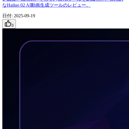
なHailuo 02 AI動画生成ツールのレビュー。
日付
:
2025-09-19
0