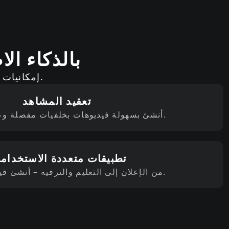
مزايا مولد فيديو iluo 2.3
يوفر Hailuo 2.3 إمكانيات إبداعية جديدة بقدرات متقدمة لإنشاء الفيديو.
تعقيد المشاهد
أنشئ بسهولة فيديوهات بخلفيات مفصلة وعناصر متعددة.
تطبيقات متعددة الاستخدام
من الإعلان إلى التعليم والترفيه – أنشئ فيديو لأي حاجة.