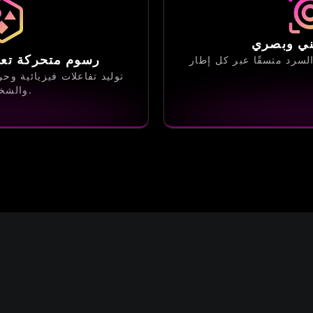
ني وبصري
رسوم متحركة تعتم
توليد تفاعلات فيزيائية وح
والشخصيات.