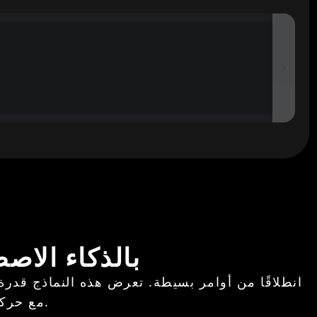
أمثلة على مولد فيديو Hailuo 2.3 با
مع حركة واقعية وطبيعية – مثالية للسرد والإعلانات والتعليم والمزيد.