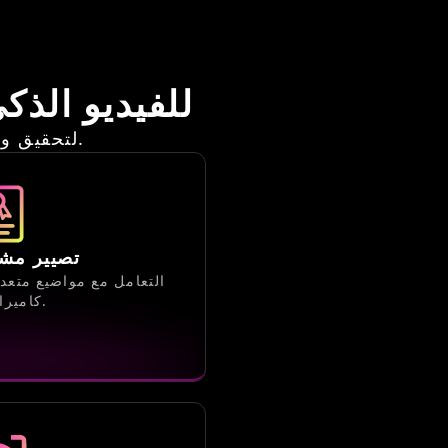
الميزات الأساسية لنموذج Hailuo 2.3 للفيديو 
تم تصميم Hailuo 2.3 لتحقيق واقعية فائقة، وحركة سلسة، وإبداع مرن.
تصيير مشا
التعامل مع مواضيع متعد
كاميرا متقدمة.