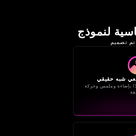
قعي شبه حقيقي
ًا بإضاءة وملمس وحركة