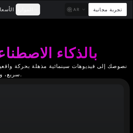
تجربة مجانية
الموارد
الأسعا
AR
مولد فيديو MiniMax Hailuo 2.3 بالذكاء الا
المدعومة بالنموذج المتقدم Hailuo 2.3 – سريع، واقعي، وسهل للجميع.