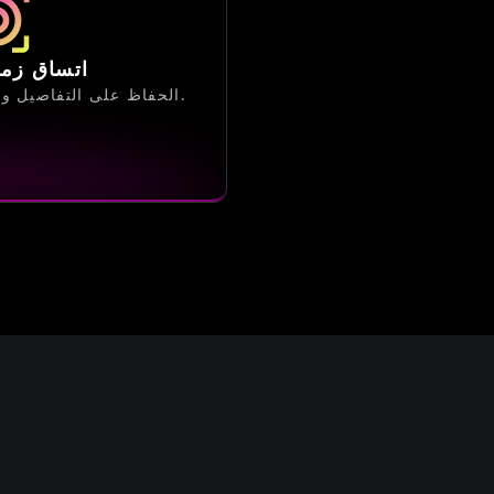
اتساق زم
الحفاظ على التفاصيل والسرد متسقًا عبر كل إطار.