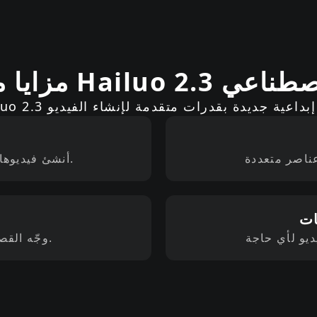
Ha بالذكاء الاصطناعي
أنشئ فيديوهات بمستوى بصري سينمائي وانتقالات سلسة.
ات
وجّه القصة والتركيب من خلال أوامر نصية بديهية.