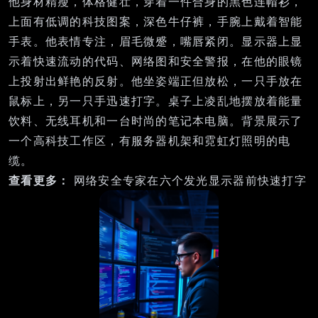
他身材精瘦，体格健壮，穿着一件合身的黑色连帽衫，
上面有低调的科技图案，深色牛仔裤，手腕上戴着智能
手表。他表情专注，眉毛微蹙，嘴唇紧闭。显示器上显
示着快速流动的代码、网络图和安全警报，在他的眼镜
上投射出鲜艳的反射。他坐姿端正但放松，一只手放在
鼠标上，另一只手迅速打字。桌子上凌乱地摆放着能量
饮料、无线耳机和一台时尚的笔记本电脑。背景展示了
一个高科技工作区，有服务器机架和霓虹灯照明的电
缆。
查看更多：
网络安全专家在六个发光显示器前快速打字