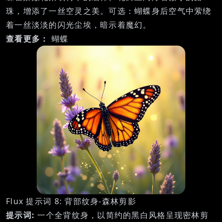
珠，增添了一丝空灵之美。可选：蝴蝶身后空气中萦绕
着一丝淡淡的闪光尘埃，暗示着魔幻。
查看更多：
蝴蝶
Flux 提示词 8: 背部纹身-森林剪影
提示词:
一个全背纹身，以简约的黑白风格呈现密林剪