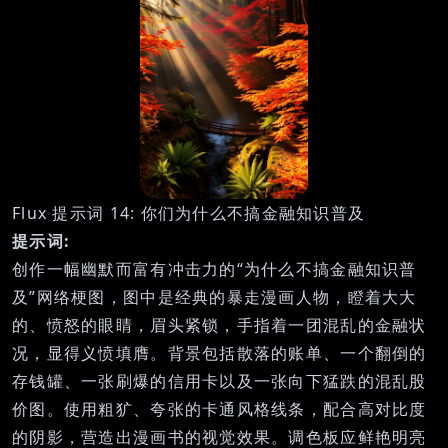
Flux 提示词 14: 你们为什么不搞金融知识普及
提示词:
创作一幅幽默而富有冲击力的“为什么不搞金融知识普
及”网络梗图，图中是经典的暴走漫画人物，瞪着大大
的、愤怒的眼睛，眉头紧锁，手指着一团混乱的金融状
况，显得义愤填膺。背景包括散落的账单、一个翻倒的
存钱罐、一张刷爆的信用卡以及一张向下猛跌的混乱股
价图。使用粗犷、夸张的卡通风格线条，配合高对比度
的阴影，营造出漫画书的视觉效果。调色板应鲜艳明亮