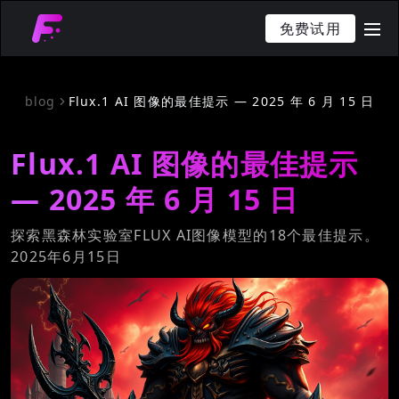
免费试用
me
blog
Flux.1 AI 图像的最佳提示 — 2025 年 6 月 15 日
Flux.1 AI 图像的最佳提示
— 2025 年 6 月 15 日
探索黑森林实验室FLUX AI图像模型的18个最佳提示。
2025年6月15日