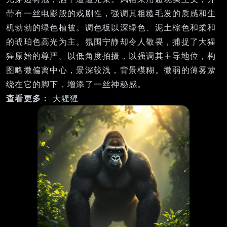
带有一丝电影般的戏剧性，强调其粗糙毛发的质感和生
机勃勃的绿色植被。调色板以深绿色、泥土棕色和柔和
的琥珀色高光为主。氛围宁静却令人敬畏，捕捉了大猩
猩原始的尊严。以低角度拍摄，以强调其主导地位，构
图略微偏离中心，景深较浅，背景模糊。微弱的薄雾萦
绕在它的脚下，增添了一丝神秘感。
查看更多：
大猩猩