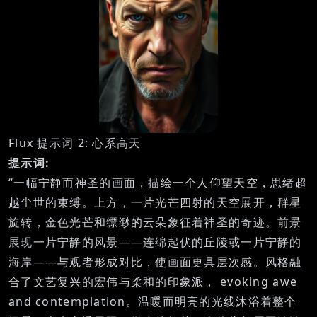
Flux 提示词 2: 心系高天
提示词:
“一幅宁静而神圣的画面，描绘一个人仰望天空，思绪超
越尘世的束缚。上方，一片光芒四射的天空展开，群星
旋转，金色光芒和缥缈的云朵象征着神圣的奇迹。前景
展现一片宁静的风景——连绵起伏的丘陵或一片宁静的
海岸——与观者形成对比，使画面更具层次感。风格融
合了文艺复兴的宏伟与柔和的印象派， evoking awe
and contemplation。温暖而明亮的光线沐浴着整个