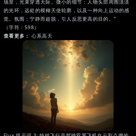
场景，光束穿透天际。微小的细节：人物头部周围淡淡
的光环，远处的模糊天使轮廓，以及一种向上运动的感
觉。氛围：宁静而超脱，引人反思更高的目的。”
（字符：598）
查看更多：
心系高天
Flux 提示词 3: 特技飞行员驾驶双翼飞机在云彩点缀的