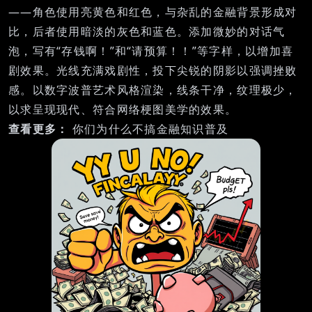
——角色使用亮黄色和红色，与杂乱的金融背景形成对
比，后者使用暗淡的灰色和蓝色。添加微妙的对话气
泡，写有“存钱啊！”和“请预算！！”等字样，以增加喜
剧效果。光线充满戏剧性，投下尖锐的阴影以强调挫败
感。以数字波普艺术风格渲染，线条干净，纹理极少，
以求呈现现代、符合网络梗图美学的效果。
查看更多：
你们为什么不搞金融知识普及