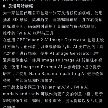
8. 灵活网站横幅
为一家创意代理公司创建一张可灵活裁切的横幅。使用
抽象 3D 形状、柔和渐变、高端编辑布局，并在右侧预
留标题空间。确保同时适用于桌面端与移动端裁切。
推荐的 Fylia AI 模型与工具
在使用
GPT Image 2 AI Image Generator
创建主设
计方向后，创作者可以继续借助 Fylia AI 更广泛的工具
包对资产进行精修。使用
AI Image Generator
进行
通用图像生成，使用
Image to Image AI
转换现有视
觉，使用
Image to Prompt AI
从参考图中提取提示
语言，并使用
Nano Banana Inpainting AI
进行物体
替换、局部编辑和区域修复。
对于想比较不同工作流的创作者来说，
Fylia AI
models and tools
可以作为更广义的创意中枢，用于
测试图像生成、编辑、局部重绘、提示提取以及活动资
产制作。