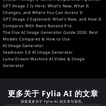
GPT Image 2 Is Here: What’s New, What It
Changes, and Where You Can Access It
GPT Image 2 Explained: What’s New, and How It
Compares With Nano Banana Pro
The Flux AI Image Generator Guide 2026: Best
Models Compared & How to Use
AI Image Generator
Seedream 5.0 AI Image Generator
Luma Dream Machine AI Video & Image
Generator
更多关于 Fylia AI 的文章
探索更多关于 Fylia AI 的文章与资讯。