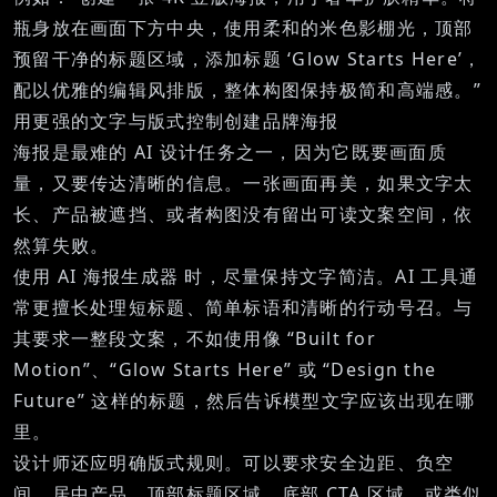
瓶身放在画面下方中央，使用柔和的米色影棚光，顶部
预留干净的标题区域，添加标题 ‘Glow Starts Here’，
配以优雅的编辑风排版，整体构图保持极简和高端感。”
用更强的文字与版式控制创建品牌海报
海报是最难的 AI 设计任务之一，因为它既要画面质
量，又要传达清晰的信息。一张画面再美，如果文字太
长、产品被遮挡、或者构图没有留出可读文案空间，依
然算失败。
使用
AI 海报生成器
时，尽量保持文字简洁。AI 工具通
常更擅长处理短标题、简单标语和清晰的行动号召。与
其要求一整段文案，不如使用像 “Built for
Motion”、“Glow Starts Here” 或 “Design the
Future” 这样的标题，然后告诉模型文字应该出现在哪
里。
设计师还应明确版式规则。可以要求安全边距、负空
间、居中产品、顶部标题区域、底部 CTA 区域，或类似