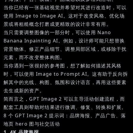
当你已经有一张基础视觉并希望对其进行改造时，可以
使用
Image to Image AI
。这对于改变风格、优化场
景或将粗糙概念打磨成更精致的设计非常有用。
当只需要调整图像的一部分时，可以使用
Nano
Banana Inpainting AI
。例如，设计师可能只想替换
背景物体、修正产品细节、调整局部区域，或移除干扰
元素，而不改变整体构图。
当你遇到一张很好的参考图，想了解如何描述其风格
时，可以使用
Image to Prompt AI
。这有助于反向拆
解其中的光线、构图、氛围和设计语言，再用这些要素
去生成新的资产。
简而言之，GPT Image 2 可以主导活动创建流程，而
配套工具则帮助对结果进行微调、修复、转换和扩展。
8 个 GPT Image 2 提示词：品牌海报、产品广告、落
地页 hero 图与社交活动
1. 4K 品牌海报