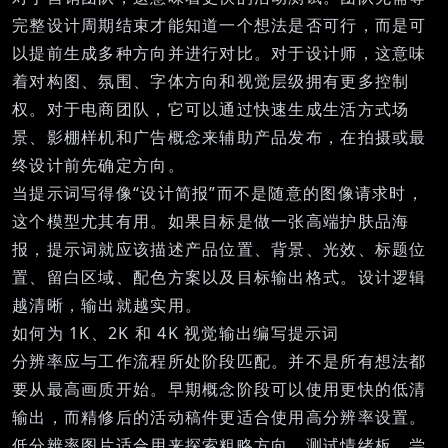
完整设计周期结束才能知道一个想法是否可行，而是可
以提前生成多种方向并进行对比。对于设计师，这意味
着对构图、氛围、字体方向和视觉层级拥有更多控制
权。对于电商团队，它可以通过快速生成生活方式场
景、影棚样机和广告概念来辅助产品发布，在拍摄或最
终设计前先确定方向。
当提示词写得像“设计简报”而不是随意的图像请求时，
这个模型尤其有用。如果目标是做一张高端护肤品海
报，提示词就应该描述产品位置、背景、光效、标题位
置、留白区域、配色方案以及目标输出格式。设计逻辑
越清晰，输出就越实用。
如何为 1K、2K 和 4K 视觉输出编写提示词
分辨率应与工作流程所处阶段匹配。并不是所有想法都
要从最高画质开始。早期概念阶段可以使用更快的低清
输出，而精修后的活动稿件更适合使用高分辨率设置。
低分辨率图片适合用来探索粗略方向、测试情绪板、尝