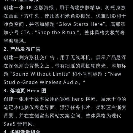
创建一张 4K 竖版海报，用于高端护肤精华。将瓶身放
在画面下方中央，使用柔和米色影棚光、优雅阴影和干
净负空间，并添加标题 “Glow Starts Here”。底部添
加小号 CTA：“Shop the Ritual”。整体风格为极简奢
华编辑风。
2. 产品发布广告
创建一则方形社交广告，用于无线耳机。展示产品悬浮
在深色渐变背景之上，带有细腻的霓虹轮廓光。添加标
题 “Sound Without Limits” 和小号副标题：“New
Studio-Grade Wireless Audio。”
3. 落地页 Hero 图
创建一张用于效率应用的宽幅 hero 横幅。展示干净的
笔记本电脑仪表盘界面、漂浮任务卡片、柔和蓝白渐变
背景，并在左侧留出网站文案空间。整体风格为现代
SaaS 营销风。
4. 多图活动组合