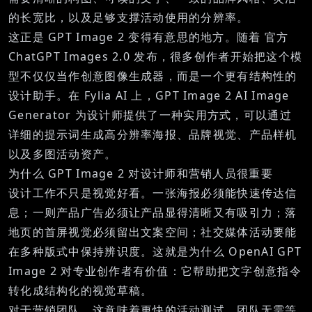
的长宽比，以及足够支撑活动使用的分辨率。
这正是 GPT Image 2 变得有意思的地方。随着
官方
ChatGPT Images 2.0 发布
，很多创作者开始把这个模
型不仅仅当作创意图像生成器，而是一个更有结构性的
设计助手。在 Fylia AI 上，
GPT Image 2 AI Image
Generator
为设计师提供了一种实用方式，可以通过
详细的提示词生成高分辨率海报、品牌视觉、产品样机
以及多图活动资产。
为什么 GPT Image 2 对设计师和营销人员很重要
设计工作不只是视觉好看。一张海报必须能快速传达信
息；一则产品广告必须让产品显得清晰又有吸引力；落
地页的首屏视觉必须留出文案空间；社交媒体活动要能
在多种版式中保持辨识度。这就是为什么
OpenAI GPT
Image 2
对专业创作者有价值：它帮助把文字创意指令
转化成结构化的视觉草稿。
对于营销团队，这意味着更快的活动测试。团队无需等