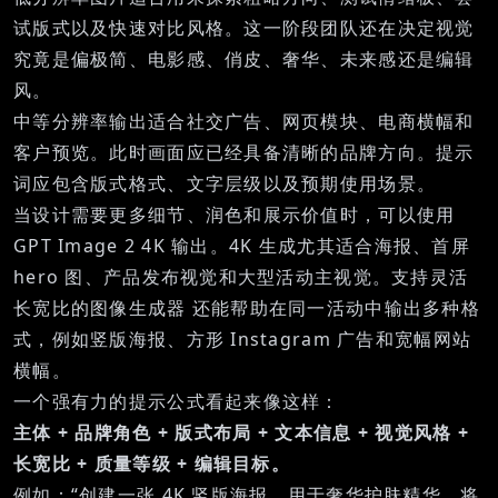
试版式以及快速对比风格。这一阶段团队还在决定视觉
究竟是偏极简、电影感、俏皮、奢华、未来感还是编辑
风。
中等分辨率输出适合社交广告、网页模块、电商横幅和
客户预览。此时画面应已经具备清晰的品牌方向。提示
词应包含版式格式、文字层级以及预期使用场景。
当设计需要更多细节、润色和展示价值时，可以使用
GPT Image 2 4K
输出。4K 生成尤其适合海报、首屏
hero 图、产品发布视觉和大型活动主视觉。
支持灵活
长宽比的图像生成器
还能帮助在同一活动中输出多种格
式，例如竖版海报、方形 Instagram 广告和宽幅网站
横幅。
一个强有力的提示公式看起来像这样：
主体 + 品牌角色 + 版式布局 + 文本信息 + 视觉风格 +
长宽比 + 质量等级 + 编辑目标。
例如：“创建一张 4K 竖版海报，用于奢华护肤精华。将