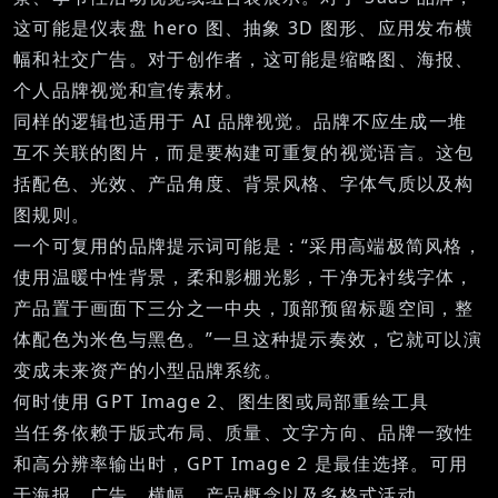
这可能是仪表盘 hero 图、抽象 3D 图形、应用发布横
幅和社交广告。对于创作者，这可能是缩略图、海报、
个人品牌视觉和宣传素材。
同样的逻辑也适用于
AI 品牌视觉
。品牌不应生成一堆
互不关联的图片，而是要构建可重复的视觉语言。这包
括配色、光效、产品角度、背景风格、字体气质以及构
图规则。
一个可复用的品牌提示词可能是：“采用高端极简风格，
使用温暖中性背景，柔和影棚光影，干净无衬线字体，
产品置于画面下三分之一中央，顶部预留标题空间，整
体配色为米色与黑色。”一旦这种提示奏效，它就可以演
变成未来资产的小型品牌系统。
何时使用 GPT Image 2、图生图或局部重绘工具
当任务依赖于版式布局、质量、文字方向、品牌一致性
和高分辨率输出时，GPT Image 2 是最佳选择。可用
于海报、广告、横幅、产品概念以及多格式活动。