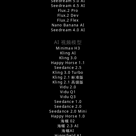
Seedream 5.0 AI
Seedream 4.5 AI
Flux.2 Pro
Flux.2 Dev
Flux.2 Flex
Nano Banana AI
Seedream 4.0 AI
AI 视频模型
Minimax H3
Kling AI
Kling 3.0
Happy Horse 1.1
Seedance 2.5
Kling 3.0 Turbo
Kling 2.1 标准版
Kling 2.1 高级版
Vidu 2.0
Vidu Q1
Vidu Q3
Seedance 1.0
Seedance 2.0
Seedance 2.0 Mini
Happy Horse 1.0
海螺 02
海螺 2.3 AI
海螺AI
Higgsfield AI