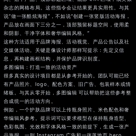
杂志的网格布局。这些指令会让结果更具实用性。与其
说“做一张酷炫海报”，不如说“创建一张竖版活动海报，
产品放在画面下三分之一，顶部预留标题空间，使用柔
和阴影、干净字体和奢华编辑风格。”
这种方法适用于品牌海报、活动视觉、产品公告以及社
交媒体活动。关键是像设计师那样写提示：先定义信
息，再构建画框结构，并保护品牌识别度。
多图编辑：打造一致的活动资产
很多真实的设计项目都是从参考开始的。团队可能已经
有产品照片、logo、配色方案、旧广告、包装样本或情
绪板。与其从零开始，
多图编辑
可以帮助把这些参考整
合成统一的活动方向。
例如，一个护肤品牌可以上传瓶身照片、米色配色和奢
华编辑风参考。提示词可以要求模型在保持瓶身造型、
色彩氛围、光效和字体风格一致的前提下，生成一张产
品海报、一则 Instagram 广告和一张落地页 hero