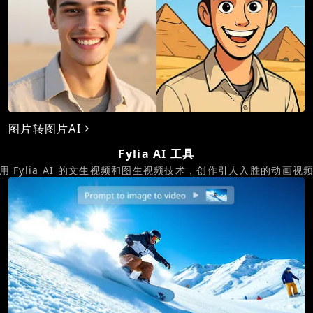
图片转图片AI
Fylia AI 工具
用 Fylia AI 的文生视频和图生视频技术，创作引人入胜的动画视