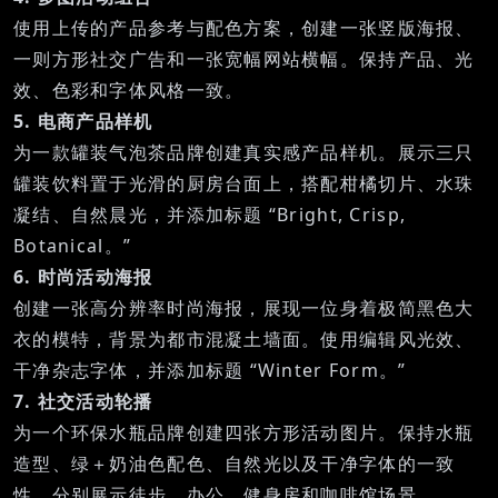
使用上传的产品参考与配色方案，创建一张竖版海报、
一则方形社交广告和一张宽幅网站横幅。保持产品、光
效、色彩和字体风格一致。
5. 电商产品样机
为一款罐装气泡茶品牌创建真实感产品样机。展示三只
罐装饮料置于光滑的厨房台面上，搭配柑橘切片、水珠
凝结、自然晨光，并添加标题 “Bright, Crisp,
Botanical。”
6. 时尚活动海报
创建一张高分辨率时尚海报，展现一位身着极简黑色大
衣的模特，背景为都市混凝土墙面。使用编辑风光效、
干净杂志字体，并添加标题 “Winter Form。”
7. 社交活动轮播
为一个环保水瓶品牌创建四张方形活动图片。保持水瓶
造型、绿＋奶油色配色、自然光以及干净字体的一致
性。分别展示徒步、办公、健身房和咖啡馆场景。