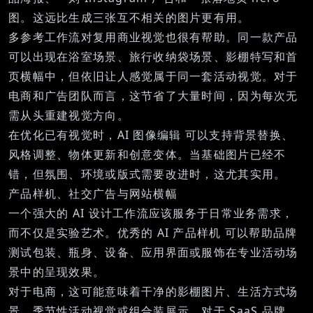
图。这远比生成三张互不相关的图片更有用。
多参考工作流对复用商业视觉也很有帮助。同一款产品
可以出现在浴室场景、旅行收纳袋场景、影棚特写和首
页横幅中，但依旧让人感觉属于同一套活动视觉。对于
电商和广告团队而言，这节省了大量时间，因为每次无
需从头重建视觉方向。
在优化已有视觉时，
AI 图像编辑
可以支持背景替换、
风格调整、物体更新和创意变体。当基础图片已经不
错，但氛围、环境或版式需要改进时，这尤其实用。
产品样机、社交广告与网站横幅
一个强大的 AI 设计工作流应该服务于日常业务需求，
而不仅是实验艺术。优秀的
AI 产品样机
可以帮助品牌
测试包装、瓶身、设备、应用界面或服饰在专业活动场
景中的呈现效果。
对于电商，这可能意味着干净的影棚图片、生活方式场
景、季节性活动视觉或组合装展示。对于 SaaS 品牌，