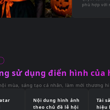
phù hợp với 
ng sử dụng điển hình của
hội mùa, sáng tạo cá nhân, làm mới thương hi
atar
Nội dung hình ảnh
Tài s
i
theo chủ đề lễ hội
hiệu 