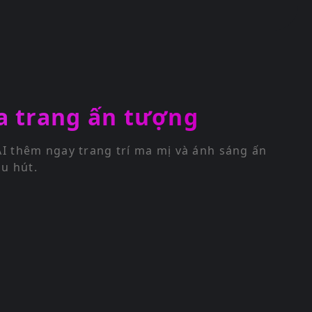
óa trang ấn tượng
AI thêm ngay trang trí ma mị và ánh sáng ấn
u hút.