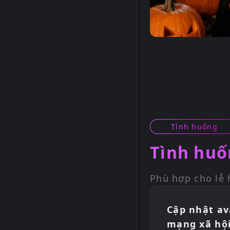
Tình huống
Tình huố
Phù hợp cho lễ 
Cập nhật av
mạng xã hộ