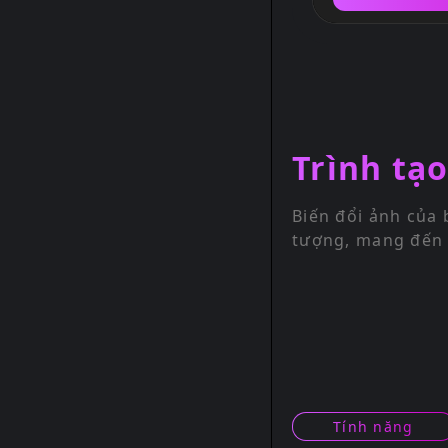
Độ phân giải
resolution
Trình tạ
Biến đổi ảnh của 
tượng, mang đến 
Tính năng