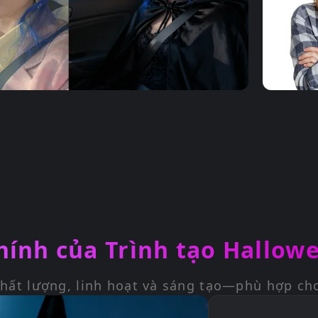
chính của Trình tạo Hallow
hất lượng, linh hoạt và sáng tạo—phù hợp cho