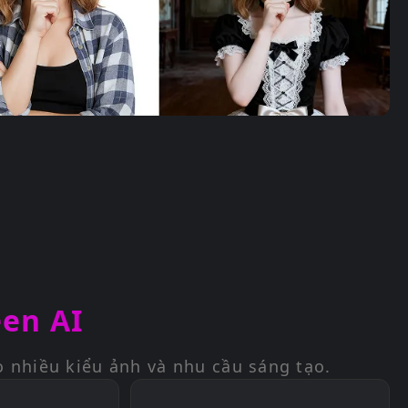
een AI
 nhiều kiểu ảnh và nhu cầu sáng tạo.