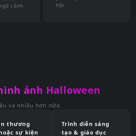
hội.
ngữ cảnh.
 hình ảnh Halloween
ệu và nhiều hơn nữa.
ản thương
Trình diễn sáng
hoặc sự kiện
tạo & giáo dục