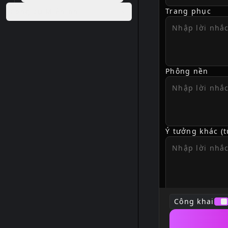
Trang phục
Công cụ Miễn phí
Phông nền
Ý tưởng khác (t
Công khai
Tỉ lệ
ratio