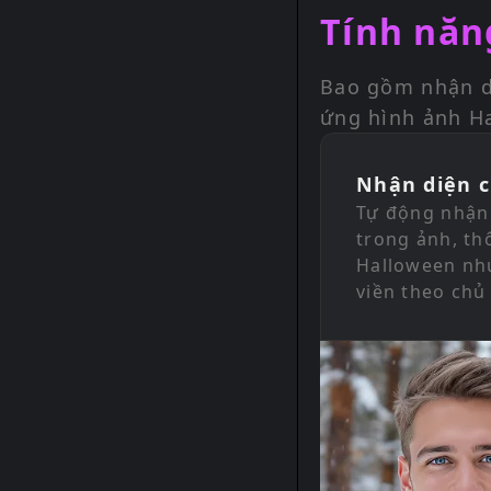
Tính năn
Bao gồm nhận di
ứng hình ảnh H
Nhận diện c
Tự động nhận
trong ảnh, th
Halloween như
viền theo chủ 