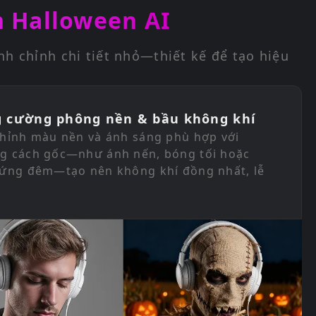
h Halloween AI
nh chỉnh chi tiết nhỏ—thiết kế để tạo hiệu
g cường phông nền & bầu không khí
chỉnh màu nền và ánh sáng phù hợp với
g cách gốc—như ánh nến, bóng tối hoặc
 ứng đêm—tạo nên không khí đồng nhất, lễ