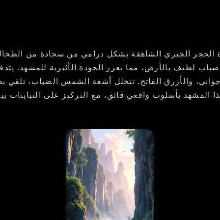
 الحجر الجيري الشاهقة بشكل درامي من سجادة من الطحالب 
ب لطيف بالأرض، مما يعزز الجودة الأثيرية للمشهد. يتدفق 
أرجواني، والأزرق الفاتح. تتخلل أشعة الشمس الضباب، تلقي ب
المشهد بأسلوب واقعي فائق، مع التركيز على التباينات بين ا