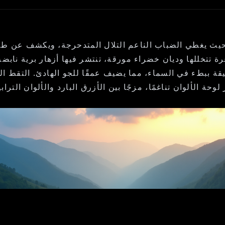
، حيث يغطي الضباب الناعم التلال المتدحرجة، ويكشف عن ط
 تتخللها وديان خضراء مورقة، تنتشر فيها أزهار برية نابضة
ة ببطء في السماء، مما يضيف عمقًا للجو الهادئ. التقط اللح