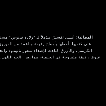
المطالبة:
أنشئ تفسيرًا مذهلاً لـ "ولادة فينوس" مس
على كتفيها. أحطها بأمواج رقيقة وناعمة من الفيروز
الكريمي، والأزرق الباهت لإضفاء شعور بالهدوء وال
غيومًا رقيقة متماوجة في الخلفية، مما يعزز الجو الإلهي