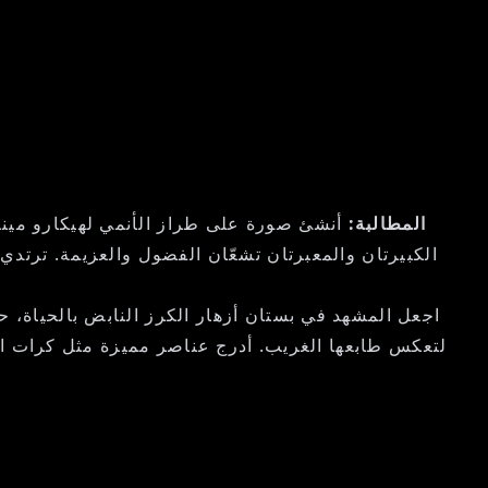
المطالبة:
أنشئ صورة على طراز الأنمي لهيكارو مين
الكبيرتان والمعبرتان تشعّان الفضول والعزيمة. ترتدي
اجعل المشهد في بستان أزهار الكرز النابض بالحياة، 
لتعكس طابعها الغريب. أدرج عناصر مميزة مثل كرات الضوء