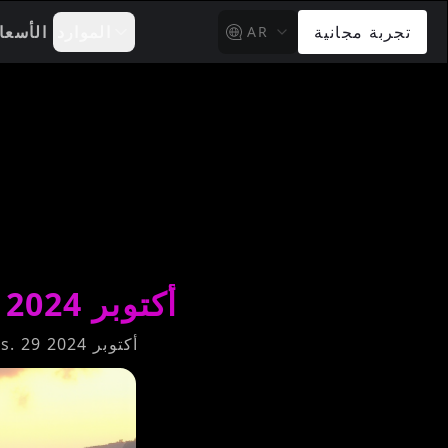
تجربة مجانية
الموارد
الأسعا
AR
أفضل موجهات Flux.1 AI لصور Flux — 29 أكتوبر 2024
اكتشف أفضل 13 مطالبة (prompt) لنموذج الصور FLUX AI من Black Forest Labs. 29 أكتوبر 2024