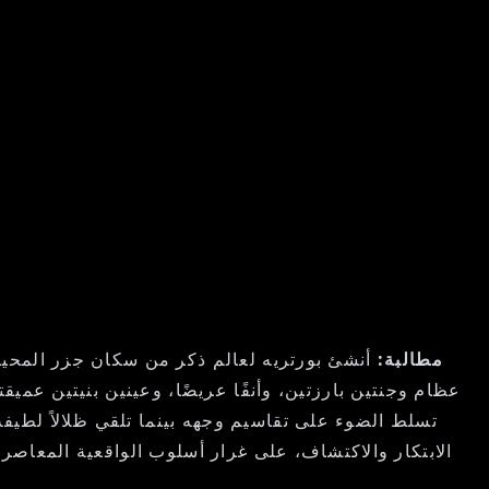
مطالبة:
أنشئ بورتريه لعالم ذكر من سكان جزر المحيط 
عظام وجنتين بارزتين، وأنفًا عريضًا، وعينين بنيتين عميق
تسلط الضوء على تقاسيم وجهه بينما تلقي ظلالاً لطيف