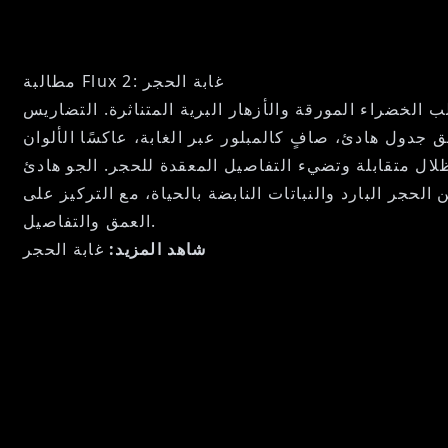
مطالبة Flux 2: غابة الحجر
الخضراء المورقة والأزهار البرية المتناثرة. التضاريس
جدول هادئ، صافٍ كالمبلور عبر الغابة، عاكسًا الألوان
ظلال متقابلة وتضيء التفاصيل المعقدة للحجر. الجو هادئ
لحجر البارد والنباتات النابضة بالحياة، مع التركيز على
العمق والتفاصيل.
شاهد المزيد:
غابة الحجر