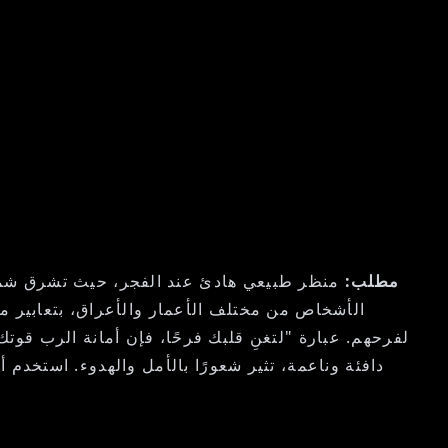
مطلب:
منظر طبيعي هادئ عند الفجر، حيث تشرق شمس
الأشخاص من مختلف الأعمار والأعراق، بتعابير مرح
دافئة وناعمة، تثير شعورًا بالأمل والهدوء. استخدم 