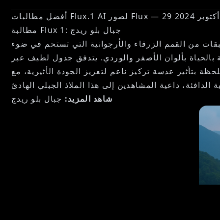
أفضل مطالبات Flux.1 AI لصور Flux — 29 أكتوبر 2024
مطالبة Flux 1: جبال بلو ريدج
بقات من القمم الزرقاء والأرجوانية التي تستحم في ضوء
 بالحياة بألوان الأصفر والوردي. يتدفق جدول لطيف عبر
ظة بتأثير عدسة تركيز ناعم لتعزيز الجودة الأثيرية، مع
شاهد المزيد:
جبال بلو ريدج