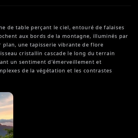
de table perçant le ciel, entouré de falaises
ochent aux bords de la montagne, illuminés par
 plan, une tapisserie vibrante de flore
isseau cristallin cascade le long du terrain
quant un sentiment d'émerveillement et
mplexes de la végétation et les contrastes