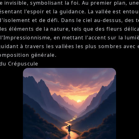
nvisible, symbolisant la foi. Au premier plan, une 
ésentant l'espoir et la guidance. La vallée est e
solement et de défi. Dans le ciel au-dessus, des te
es éléments de la nature, tels que des fleurs déli
nt l'Impressionnisme, en mettant l'accent sur la lum
 guidant à travers les vallées les plus sombres avec 
composition générale.
s du Crépuscule