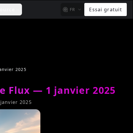
ource
Essai gratuit
FR
anvier 2025
e Flux — 1 janvier 2025
janvier 2025