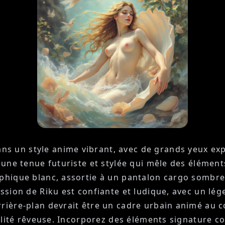
s un style anime vibrant, avec de grands yeux exp
e une tenue futuriste et stylée qui mêle des élément
aphique blanc, assortie à un pantalon cargo sombre 
ession de Riku est confiante et ludique, avec un lég
rière-plan devrait être un cadre urbain animé au co
nnalité rêveuse. Incorporez des éléments signature 