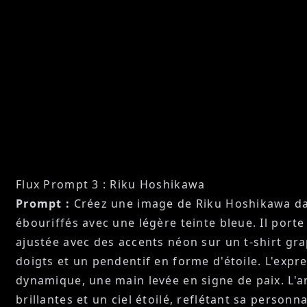
Flux Prompt 3 : Riku Hoshikawa
Prompt :
Créez une image de Riku Hoshikawa dan
ébouriffés avec une légère teinte bleue. Il port
ajustée avec des accents néon sur un t-shirt gr
doigts et un pendentif en forme d'étoile. L'expr
dynamique, une main levée en signe de paix. L'ar
brillantes et un ciel étoilé, reflétant sa perso