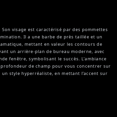
. Son visage est caractérisé par des pommettes
ination. Il a une barbe de près taillée et un
dramatique, mettant en valeur les contours de
evant un arrière-plan de bureau moderne, avec
ande fenêtre, symbolisant le succès. L'ambiance
ble profondeur de champ pour vous concentrer sur
un style hyperréaliste, en mettant l’accent sur