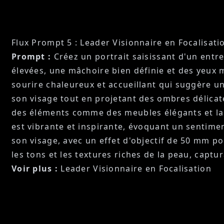
Flux Prompt 5 : Leader Visionnaire en Focalisati
Prompt :
Créez un portrait saisissant d'un entr
élevées, une mâchoire bien définie et des yeux m
sourire chaleureux et accueillant qui suggère un
son visage tout en projetant des ombres délicat
des éléments comme des meubles élégants et la li
est vibrante et inspirante, évoquant un sentime
son visage, avec un effet d'objectif de 50 mm po
les tons et les textures riches de la peau, capt
Voir plus :
Leader Visionnaire en Focalisation