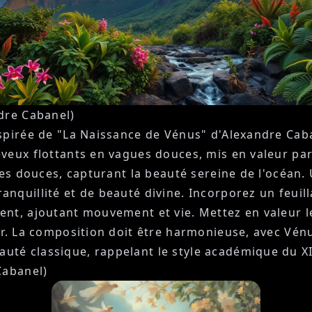
dre Cabanel)
nspirée de "La Naissance de Vénus" d'Alexandre Cab
veux flottants en vagues douces, mis en valeur par 
ues douces, capturant la beauté sereine de l'océan. 
quillité et de beauté divine. Incorporez un feuilla
nt, ajoutant mouvement et vie. Mettez en valeur le
r. La composition doit être harmonieuse, avec Vénu
té classique, rappelant le style académique du XI
Cabanel)