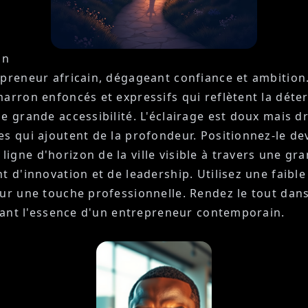
on
epreneur africain, dégageant confiance et ambition
arron enfoncés et expressifs qui reflètent la déterm
e grande accessibilité. L'éclairage est doux mais 
es qui ajoutent de la profondeur. Positionnez-le d
gne d'horizon de la ville visible à travers une gr
nt d'innovation et de leadership. Utilisez une fai
ur une touche professionnelle. Rendez le tout dans 
urant l'essence d'un entrepreneur contemporain.