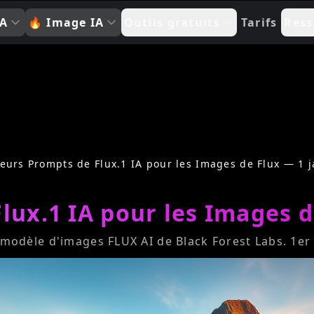
IA
🔥
Image IA
Outils gratuits
Tarifs
Ress
leurs Prompts de Flux.1 IA pour les Images de Flux — 1 j
lux.1 IA pour les Images d
modèle d'images FLUX AI de Black Forest Labs. 1er 