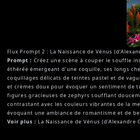
Flux Prompt 2 : La Naissance de Vénus (d'Alexan
Prompt :
Créez une scène à couper le souffle i
éthérée émergeant d'une coquille, ses longs che
coquillages délicats de teintes pastel et de vag
et crèmes doux pour évoquer un sentiment de tran
figures gracieuses de zephyrs soufflant douceme
contrastant avec les couleurs vibrantes de la me
évoquant une ambiance de romantisme et de beau
Voir plus :
La Naissance de Vénus (d'Alexandre 