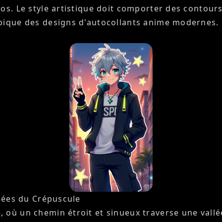
mos. Le style artistique doit comporter des contour
ypique des designs d'autocollants anime modernes.
llées du Crépuscule
 où un chemin étroit et sinueux traverse une vall