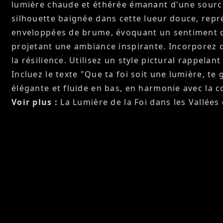
lumière chaude et éthérée émanant d'une source i
silhouette baignée dans cette lueur douce, repr
enveloppées de brume, évoquant un sentiment d'i
projetant une ambiance inspirante. Incorporez d
la résilience. Utilisez un style pictural rappela
Incluez le texte "Que ta foi soit une lumière, te
élégante et fluide en bas, en harmonie avec la 
Voir plus :
La Lumière de la Foi dans les Vallée