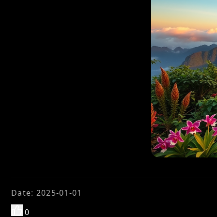
Date
:
2025-01-01
0