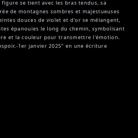
figure se tient avec les bras tendus, sa
ntourée de montagnes sombres et majestueuses
intes douces de violet et d'or se mélangent,
cates épanouies le long du chemin, symbolisant
ière et la couleur pour transmettre l'émotion.
espoir.-1er janvier 2025" en une écriture