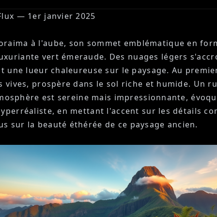
Flux — 1er janvier 2025
raima à l'aube, son sommet emblématique en forme 
uxuriante vert émeraude. Des nuages légers s'accr
nt une lueur chaleureuse sur le paysage. Au premier
 vives, prospère dans le sol riche et humide. Un ru
L'atmosphère est sereine mais impressionnante, évo
yperréaliste, en mettant l'accent sur les détails co
us sur la beauté éthérée de ce paysage ancien.