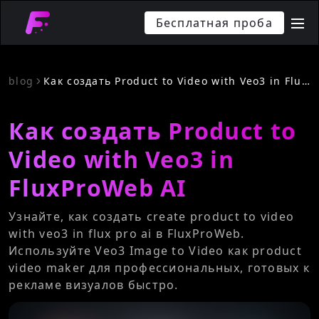
Бесплатная проба
me
blog
Как создать Product to Video with Veo3 in FluxProWeb AI
Как создать Product to
Video with Veo3 in
FluxProWeb AI
Узнайте, как создать create product to video
with veo3 in flux pro ai в FluxProWeb.
Используйте Veo3 Image to Video как product
video maker для профессиональных, готовых к
рекламе визуалов быстро.