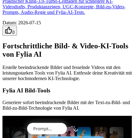
Praktischer Kling-3.0-Turbo-Leitfaden für schnellere KI-
Videodrafts, Produktanzeigen, UGC-Konzepte, Bild-zu-Video-
Prompts, Audio-Regie und Fylia-AI-Tests.
Datum
:
2026-07-15
0
Fortschrittliche Bild- & Video-KI-Tools
von Fylia AI
Erstelle beeindruckende Bilder und fesselnde Videos mit den
leistungsstarken Tools von Fylia AI. Entfessle deine Kreativität mit
unserer hochmodernen KI-Technologie.
Fylia AI Bild-Tools
Generiere sofort beeindruckende Bilder mit der Text-zu-Bild- und
Bild-zu-Bild-Technologie von Fylia AI.