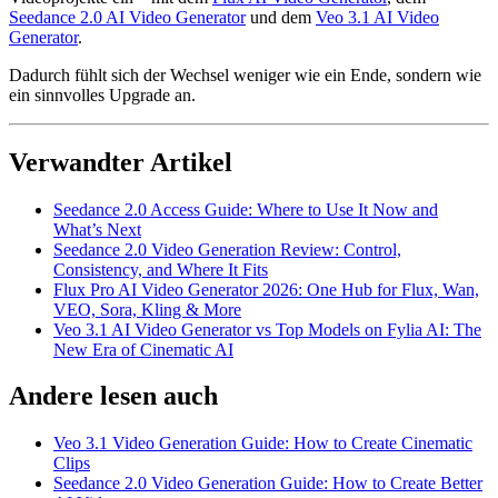
Seedance 2.0 AI Video Generator
und dem
Veo 3.1 AI Video
Generator
.
Dadurch fühlt sich der Wechsel weniger wie ein Ende, sondern wie
ein sinnvolles Upgrade an.
Verwandter Artikel
Seedance 2.0 Access Guide: Where to Use It Now and
What’s Next
Seedance 2.0 Video Generation Review: Control,
Consistency, and Where It Fits
Flux Pro AI Video Generator 2026: One Hub for Flux, Wan,
VEO, Sora, Kling & More
Veo 3.1 AI Video Generator vs Top Models on Fylia AI: The
New Era of Cinematic AI
Andere lesen auch
Veo 3.1 Video Generation Guide: How to Create Cinematic
Clips
Seedance 2.0 Video Generation Guide: How to Create Better