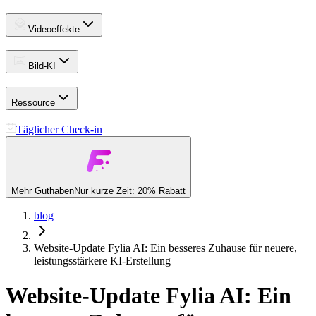
Videoeffekte
Bild-KI
Ressource
Täglicher Check-in
Mehr Guthaben
Nur kurze Zeit: 20% Rabatt
blog
Website-Update Fylia AI: Ein besseres Zuhause für neuere,
leistungsstärkere KI-Erstellung
Website-Update Fylia AI: Ein