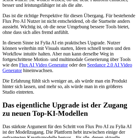
besser und leistungsfähiger ist als die alte.
Das ist die richtige Perspektive für diesen Übergang. Für bestehende
Flux Pro AI Nutzer ist nicht entscheidend, ob die Startseite anders
aussieht. Wichtig ist, ob die neue Umgebung bessere Tools bietet,
ohne dass sich alles fremd anfühlt.
In diesem Sinne ist Fylia AI ein praktisches Upgrade. Nutzer
können weiterhin mit Visuals starten, Ideen schnell testen und den
Workflow intuitiv halten. Aber nun kann derselbe Weg in
fortgeschrittene Motion- und multimodale Generierung über Tools
wie den
Flux AI Video Generator
oder den
Seedance 2.0 AI Video
Generator
hineinwachsen.
Die Erfahrung fühlt sich weniger an, als würde man ein Produkt
hinter sich lassen, und mehr so, als würde man in ein größeres
Studio eintreten.
Das eigentliche Upgrade ist der Zugang
zu neuen Top-KI-Modellen
Das stärkste Argument für den Schritt von Flux Pro AI zu Fylia AI
ist der Modellzugang. Die Plattform hebt inzwischen einige der
gefragtesten Kreativmodelle hervor – für alle, denen aktuelle