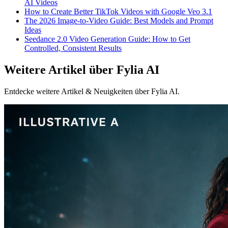
AI Videos
How to Create Better TikTok Videos with Google Veo 3.1
The 2026 Image-to-Video Guide: Best Models and Prompt
Ideas
Seedance 2.0 Video Generation Guide: How to Get
Controlled, Consistent Results
Weitere Artikel über Fylia AI
Entdecke weitere Artikel & Neuigkeiten über Fylia AI.