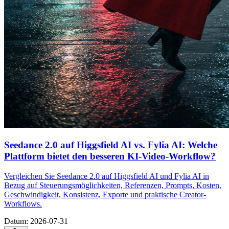
Seedance 2.0 auf Higgsfield AI vs. Fylia AI: Welche
Plattform bietet den besseren KI-Video-Workflow?
Vergleichen Sie Seedance 2.0 auf Higgsfield AI und Fylia AI in
Bezug auf Steuerungsmöglichkeiten, Referenzen, Prompts, Kosten,
Geschwindigkeit, Konsistenz, Exporte und praktische Creator-
Workflows.
Datum
:
2026-07-31