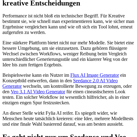
kreative Entscheidungen
Performance ist nicht bloß ein technischer Begriff. Für Kreative
bestimmt sie, wie schnell man experimentieren kann, wie sicher man
Ergebnisse vergleichen kann und wie oft sich ein Tool lohnt, erneut
aufgerufen zu werden.
Eine stärkere Plattform bietet nicht nur mehr Modelle. Sie bietet eine
bessere Umgebung, um sie einzusetzen. Dazu gehören flüssigere
Wechsel zwischen Workflows, weniger Reibung beim Vergleich
unterschiedlicher Generierungsstile und ein klarerer Weg von der
Idee bis zum fertigen Ergebnis.
Beispielsweise kann ein Nutzer im
Flux AI Image Generator
ein
Konzeptbild entwerfen, dann in den
Seedance 2.0 AI Video
Generator
wechseln, um kontrollierte Bewegung zu erzeugen, oder
den
Veo 3.1 AI Video Generator
für einen cineastischeren Look
testen. Ein solcher Workflow ist wesentlich hilfreicher, als in einer
einzigen engen Spur festzustecken.
An dieser Stelle wirkt Fylia AI reifer. Es spiegelt wider, wie
Menschen heute tatsächlich kreieren: eine Idee, mehrere Modelltests
und eine finale Wahl basierend darauf, was am besten aussieht.