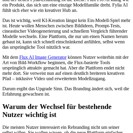
ein Produkt, das sich um eine einzige Modellfamilie dreht. Fylia AI
fühlt sich eher wie ein kreativer Hub an.
Das ist wichtig, weil KI-Kreation längst kein Ein-Modell-Spiel mehr
ist. Heute wollen Menschen zwischen Bildideen, Prompt-Tests,
cineastischer Videogenerierung und schnellem Vergleich führender
Modelle wechseln. Eine Plattform, die nur um einen Namen herum
gebaut ist, kann sich schnell einschränkend anfühlen, selbst wenn
das ursprüngliche Tool nützlich war.
Mit dem
Flux AI Image Generator
können Nutzer weiterhin mit der
Art von Bild-Workflow beginnen, die Flux-basierte Tools
ursprünglich attraktiv gemacht hat. Aber die Plattform endet nicht
mehr dort. Sie verweist nun auf einen deutlich breiteren kreativen
Pfad – inklusive Video und erweitertem Modellzugang.
Darum ergibt das Upgrade Sinn. Das Branding ändert sich, weil die
Erfahrung gewachsen ist.
Warum der Wechsel für bestehende
Nutzer wichtig ist
Die meisten Nutzer interessiert ein Rebranding nicht um seiner
selbst willen. Sie wollen wissen, ob die neue Plattform einfacher,