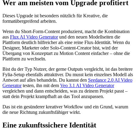
Wer am meisten vom Upgrade profitiert
Dieses Upgrade ist besonders nützlich für Kreative, die
formatübergreifend arbeiten.
Wenn du Short-Form-Content produzierst, macht die Kombination
aus
Flux AI Video Generator
und den neuen Modellseiten die
Plattform deutlich hilfreicher als eine reine Flux-Identität. Wenn du
Designer, Marketer oder Solo-Content-Creator bist, wird der
Übergang von Konzeptart zu Motion Content einfacher – ohne die
Plattform zu wechseln.
Bist du der Typ Nutzer, der gerne Outputs vergleicht, ist das breitere
Fylia-Setup ebenfalls attraktiver. Du musst kein einzelnes Modell als
Antwort auf alles behandeln. Du kannst den
Seedance 2.0 AI Video
Generator
testen, ihn mit dem
Veo 3.1 AI Video Generator
vergleichen und dann entscheiden, was zu deinem Projekt passt –
statt dein Projekt krampfhaft an das Tool anzupassen.
Das ist ein gesünderer kreativer Workflow und ein Grund, warum
die neue Richtung zukunftsfähiger wirkt.
Eine zukunftssichere Identität