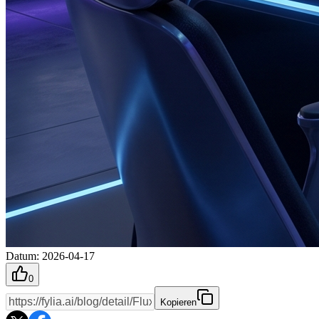
Datum
:
2026-04-17
0
Kopieren