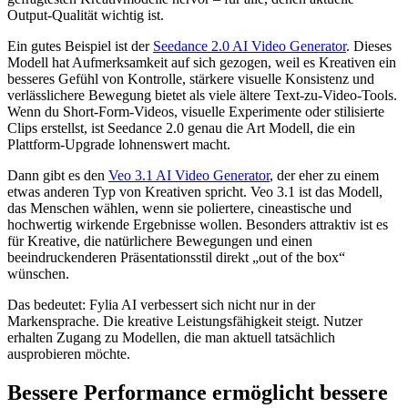
Output-Qualität wichtig ist.
Ein gutes Beispiel ist der
Seedance 2.0 AI Video Generator
. Dieses
Modell hat Aufmerksamkeit auf sich gezogen, weil es Kreativen ein
besseres Gefühl von Kontrolle, stärkere visuelle Konsistenz und
verlässlichere Bewegung bietet als viele ältere Text-zu-Video-Tools.
Wenn du Short-Form-Videos, visuelle Experimente oder stilisierte
Clips erstellst, ist Seedance 2.0 genau die Art Modell, die ein
Plattform-Upgrade lohnenswert macht.
Dann gibt es den
Veo 3.1 AI Video Generator
, der eher zu einem
etwas anderen Typ von Kreativen spricht. Veo 3.1 ist das Modell,
das Menschen wählen, wenn sie poliertere, cineastische und
hochwertig wirkende Ergebnisse wollen. Besonders attraktiv ist es
für Kreative, die natürlichere Bewegungen und einen
beeindruckenderen Präsentationsstil direkt „out of the box“
wünschen.
Das bedeutet: Fylia AI verbessert sich nicht nur in der
Markensprache. Die kreative Leistungsfähigkeit steigt. Nutzer
erhalten Zugang zu Modellen, die man aktuell tatsächlich
ausprobieren möchte.
Bessere Performance ermöglicht bessere