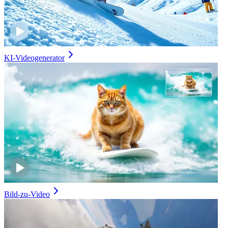
KI-Videogenerator
Bild-zu-Video