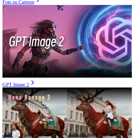
Foto zu Cartoon
GPT Image 2