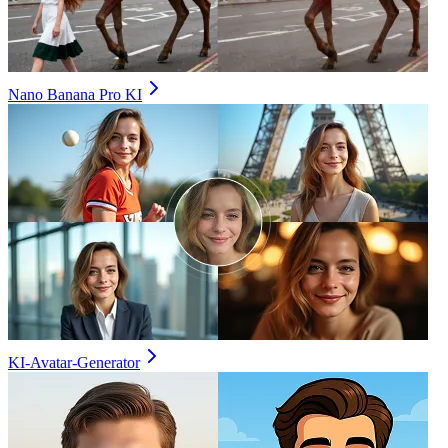
Nano Banana Pro KI
KI-Avatar-Generator