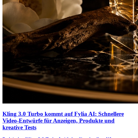
Kling 3.0 Turbo kommt auf Fylia AI: Schnellere
Video-Entwürfe für Anzeigen, Produkte und
kreative Tests