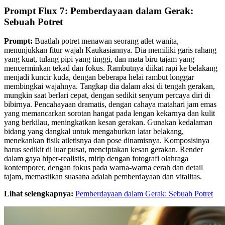
Prompt Flux 7: Pemberdayaan dalam Gerak:
Sebuah Potret
Prompt:
Buatlah potret menawan seorang atlet wanita,
menunjukkan fitur wajah Kaukasiannya. Dia memiliki garis rahang
yang kuat, tulang pipi yang tinggi, dan mata biru tajam yang
mencerminkan tekad dan fokus. Rambutnya diikat rapi ke belakang
menjadi kuncir kuda, dengan beberapa helai rambut longgar
membingkai wajahnya. Tangkap dia dalam aksi di tengah gerakan,
mungkin saat berlari cepat, dengan sedikit senyum percaya diri di
bibirnya. Pencahayaan dramatis, dengan cahaya matahari jam emas
yang memancarkan sorotan hangat pada lengan kekarnya dan kulit
yang berkilau, meningkatkan kesan gerakan. Gunakan kedalaman
bidang yang dangkal untuk mengaburkan latar belakang,
menekankan fisik atletisnya dan pose dinamisnya. Komposisinya
harus sedikit di luar pusat, menciptakan kesan gerakan. Render
dalam gaya hiper-realistis, mirip dengan fotografi olahraga
kontemporer, dengan fokus pada warna-warna cerah dan detail
tajam, memastikan suasana adalah pemberdayaan dan vitalitas.
Lihat selengkapnya:
Pemberdayaan dalam Gerak: Sebuah Potret