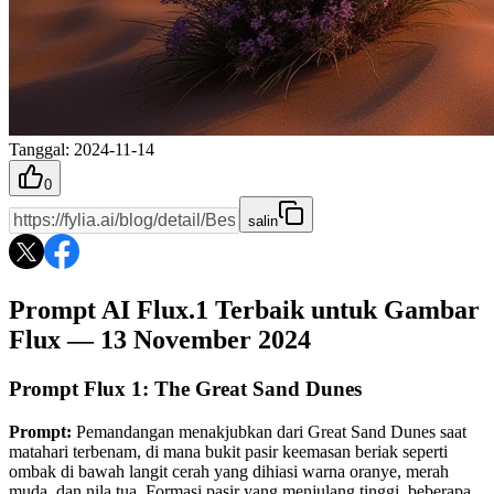
Tanggal
:
2024-11-14
0
salin
Prompt AI Flux.1 Terbaik untuk Gambar
Flux — 13 November 2024
Prompt Flux 1: The Great Sand Dunes
Prompt:
Pemandangan menakjubkan dari Great Sand Dunes saat
matahari terbenam, di mana bukit pasir keemasan beriak seperti
ombak di bawah langit cerah yang dihiasi warna oranye, merah
muda, dan nila tua. Formasi pasir yang menjulang tinggi, beberapa