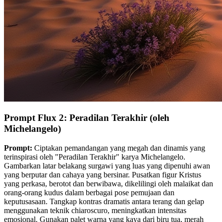
Prompt Flux 2: Peradilan Terakhir (oleh
Michelangelo)
Prompt:
Ciptakan pemandangan yang megah dan dinamis yang
terinspirasi oleh "Peradilan Terakhir" karya Michelangelo.
Gambarkan latar belakang surgawi yang luas yang dipenuhi awan
yang berputar dan cahaya yang bersinar. Pusatkan figur Kristus
yang perkasa, berotot dan berwibawa, dikelilingi oleh malaikat dan
orang-orang kudus dalam berbagai pose pemujaan dan
keputusasaan. Tangkap kontras dramatis antara terang dan gelap
menggunakan teknik chiaroscuro, meningkatkan intensitas
emosional. Gunakan palet warna yang kaya dari biru tua, merah