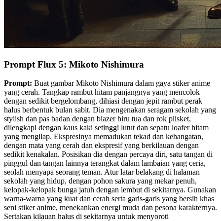
Prompt Flux 5: Mikoto Nishimura
Prompt:
Buat gambar Mikoto Nishimura dalam gaya stiker anime
yang cerah. Tangkap rambut hitam panjangnya yang mencolok
dengan sedikit bergelombang, dihiasi dengan jepit rambut perak
halus berbentuk bulan sabit. Dia mengenakan seragam sekolah yang
stylish dan pas badan dengan blazer biru tua dan rok plisket,
dilengkapi dengan kaus kaki setinggi lutut dan sepatu loafer hitam
yang mengilap. Ekspresinya memadukan tekad dan kehangatan,
dengan mata yang cerah dan ekspresif yang berkilauan dengan
sedikit kenakalan. Posisikan dia dengan percaya diri, satu tangan di
pinggul dan tangan lainnya terangkat dalam lambaian yang ceria,
seolah menyapa seorang teman. Atur latar belakang di halaman
sekolah yang hidup, dengan pohon sakura yang mekar penuh,
kelopak-kelopak bunga jatuh dengan lembut di sekitarnya. Gunakan
warna-warna yang kuat dan cerah serta garis-garis yang bersih khas
seni stiker anime, menekankan energi muda dan pesona karakternya.
Sertakan kilauan halus di sekitarnya untuk menyoroti