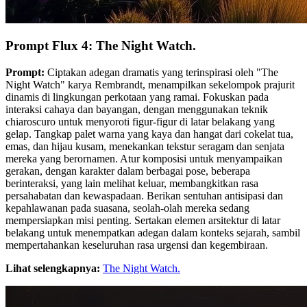
Prompt Flux 4: The Night Watch.
Prompt:
Ciptakan adegan dramatis yang terinspirasi oleh "The
Night Watch" karya Rembrandt, menampilkan sekelompok prajurit
dinamis di lingkungan perkotaan yang ramai. Fokuskan pada
interaksi cahaya dan bayangan, dengan menggunakan teknik
chiaroscuro untuk menyoroti figur-figur di latar belakang yang
gelap. Tangkap palet warna yang kaya dan hangat dari cokelat tua,
emas, dan hijau kusam, menekankan tekstur seragam dan senjata
mereka yang berornamen. Atur komposisi untuk menyampaikan
gerakan, dengan karakter dalam berbagai pose, beberapa
berinteraksi, yang lain melihat keluar, membangkitkan rasa
persahabatan dan kewaspadaan. Berikan sentuhan antisipasi dan
kepahlawanan pada suasana, seolah-olah mereka sedang
mempersiapkan misi penting. Sertakan elemen arsitektur di latar
belakang untuk menempatkan adegan dalam konteks sejarah, sambil
mempertahankan keseluruhan rasa urgensi dan kegembiraan.
Lihat selengkapnya:
The Night Watch.