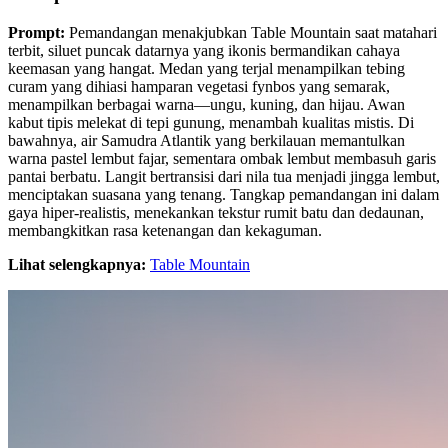
Prompt:
Pemandangan menakjubkan Table Mountain saat matahari
terbit, siluet puncak datarnya yang ikonis bermandikan cahaya
keemasan yang hangat. Medan yang terjal menampilkan tebing
curam yang dihiasi hamparan vegetasi fynbos yang semarak,
menampilkan berbagai warna—ungu, kuning, dan hijau. Awan
kabut tipis melekat di tepi gunung, menambah kualitas mistis. Di
bawahnya, air Samudra Atlantik yang berkilauan memantulkan
warna pastel lembut fajar, sementara ombak lembut membasuh garis
pantai berbatu. Langit bertransisi dari nila tua menjadi jingga lembut,
menciptakan suasana yang tenang. Tangkap pemandangan ini dalam
gaya hiper-realistis, menekankan tekstur rumit batu dan dedaunan,
membangkitkan rasa ketenangan dan kekaguman.
Lihat selengkapnya:
Table Mountain