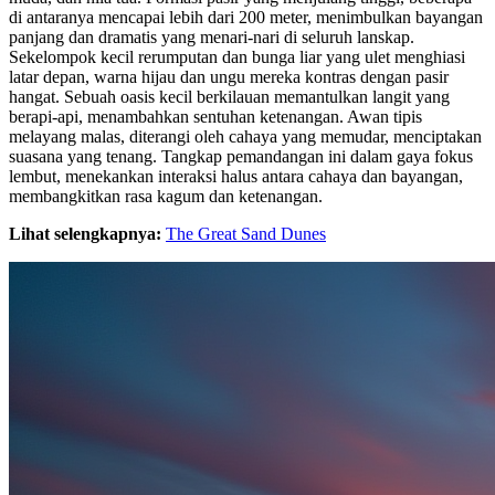
di antaranya mencapai lebih dari 200 meter, menimbulkan bayangan
panjang dan dramatis yang menari-nari di seluruh lanskap.
Sekelompok kecil rerumputan dan bunga liar yang ulet menghiasi
latar depan, warna hijau dan ungu mereka kontras dengan pasir
hangat. Sebuah oasis kecil berkilauan memantulkan langit yang
berapi-api, menambahkan sentuhan ketenangan. Awan tipis
melayang malas, diterangi oleh cahaya yang memudar, menciptakan
suasana yang tenang. Tangkap pemandangan ini dalam gaya fokus
lembut, menekankan interaksi halus antara cahaya dan bayangan,
membangkitkan rasa kagum dan ketenangan.
Lihat selengkapnya:
The Great Sand Dunes