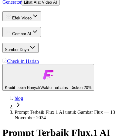
Generator
Lihat Alat Video AI
Efek Video
Gambar AI
Sumber Daya
Check-in Harian
Kredit Lebih Banyak
Waktu Terbatas: Diskon 20%
blog
Prompt Terbaik Flux.1 AI untuk Gambar Flux — 13
November 2024
Prompt Terbaik Flux.1 AI