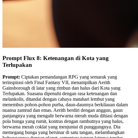
Prompt Flux 8: Ketenangan di Kota yang
Terlupakan
Prompt:
Ciptakan pemandangan RPG yang semarak yang
terinspirasi oleh Final Fantasy VII, menampilkan Aerith
Gainsborough di latar yang rimbun dan halus dari Kota yang
Terlupakan. Suasana dipenuhi dengan rasa ketenangan dan
melankolis, ditandai dengan cahaya matahari lembut yang
menembus pohon-pohon purba, daun-daunnya berkilauan dalam
nuansa zamrud dan emas. Aerith berdiri dengan anggun, gaun
panjangnya yang mengalir berwarna merah muda dihiasi dengan
pola bunga yang rumit, kontras dengan rambutnya yang halus,
berwarna merah coklat yang menjuntai di punggungnya. Dia
memegang bunga yang bersinar di satu tangan, melambangkan
hubungannya dengan planet, sementara tangan lainnya terulur