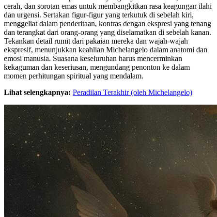
cerah, dan sorotan emas untuk membangkitkan rasa keagungan ilahi
dan urgensi. Sertakan figur-figur yang terkutuk di sebelah kiri,
menggeliat dalam penderitaan, kontras dengan ekspresi yang tenang
dan terangkat dari orang-orang yang diselamatkan di sebelah kanan.
Tekankan detail rumit dari pakaian mereka dan wajah-wajah
ekspresif, menunjukkan keahlian Michelangelo dalam anatomi dan
emosi manusia. Suasana keseluruhan harus mencerminkan
kekaguman dan keseriusan, mengundang penonton ke dalam
momen perhitungan spiritual yang mendalam.
Lihat selengkapnya:
Peradilan Terakhir (oleh Michelangelo)