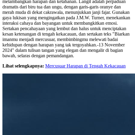
melambangkan harapan dan ketahanan. Langit adalah perpaduan
dramatis dari biru tua dan ungu, dengan garis-garis oranye dan
merah muda di dekat cakrawala, menunjukkan janji fajar. Gunakan
gaya lukisan yang mengingatkan pada J.M.W. Turner, menekankan
interaksi cahaya dan bayangan untuk membangkitkan emosi.
Sertakan pencahayaan yang lembut dan halus untuk menciptakan
kesan ketenangan di tengah kekacauan, dan sertakan teks "Biarkan
imanmu menjadi mercusuar, membimbingmu melewati badai
kehidupan dengan harapan yang tak tergoyahkan.-13 November
2024" dalam tulisan tangan yang elegan dan mengalir di bagian
bawah, selaras dengan pemandangan.
Lihat selengkapnya:
Mercusuar Harapan di Tengah Kekacauan