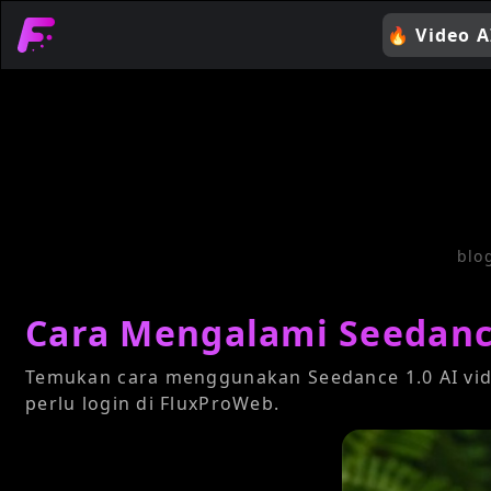
🔥
Video A
blo
Cara Mengalami Seedance
Temukan cara menggunakan Seedance 1.0 AI vid
perlu login di FluxProWeb.