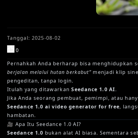
Tanggal
:
2025-08-02
0
Pernahkah Anda berharap bisa menghidupkan s
berjalan melalui hutan berkabut”
menjadi klip sin
pengeditan, tanpa login.
Itulah yang ditawarkan
Seedance 1.0 AI
.
Jika Anda seorang pembuat, pemimpi, atau han
Seedance 1.0 ai video generator for free
, lang
hambatan.
🎥 Apa Itu Seedance 1.0 AI?
Seedance 1.0
bukan alat AI biasa. Sementara se