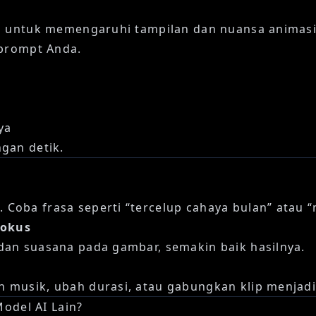
sa untuk memengaruhi tampilan dan nuansa animasi
 prompt Anda.
ya
gan detik.
Coba frasa seperti “tercelup cahaya bulan” atau 
fokus
dan suasana pada gambar, semakin baik hasilnya.
musik, ubah durasi, atau gabungkan klip menjadi c
odel AI Lain?