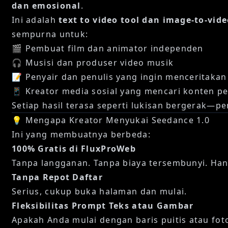
dan emosional
.
Ini adalah
text to video tool dan image-to-vid
sempurna untuk:
🎬 Pembuat film dan animator independen
🎧 Musisi dan produser video musik
📝 Penyair dan penulis yang ingin menceritakan 
📱 Kreator media sosial yang mencari konten p
Setiap hasil terasa seperti lukisan bergerak—p
💡 Mengapa Kreator Menyukai Seedance 1.0
Ini yang membuatnya berbeda:
100% Gratis di FluxProWeb
Tanpa langganan. Tanpa biaya tersembunyi. Han
Tanpa Repot Daftar
Serius, cukup buka halaman dan mulai.
Fleksibilitas Prompt Teks atau Gambar
Apakah Anda mulai dengan baris puitis atau fo