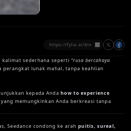
salin
kalimat sederhana seperti
“rusa bercahaya
a perangkat lunak mahal, tanpa keahlian
enunjukkan kepada Anda
how to experience
 yang memungkinkan Anda berkreasi tanpa
tas, Seedance condong ke arah
puitis, sureal,