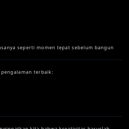
sanya seperti momen tepat sebelum bangun
pengalaman terbaik:
gingatkan kita bahwa kreativitas haruslah