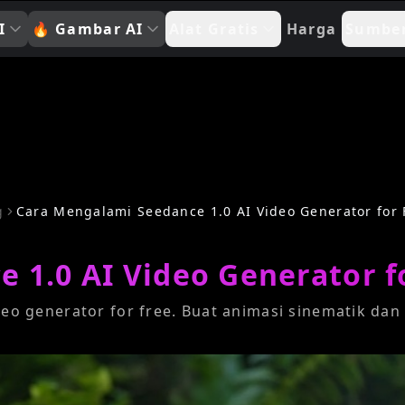
I
🔥
Gambar AI
Alat Gratis
Harga
Sumbe
g
Cara Mengalami Seedance 1.0 AI Video Generator for 
 1.0 AI Video Generator f
eo generator for free. Buat animasi sinematik d