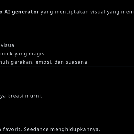
eo AI generator
yang menciptakan visual yang memu
visual
endek yang magis
enuh gerakan, emosi, dan suasana.
ya kreasi murni.
to favorit, Seedance menghidupkannya.