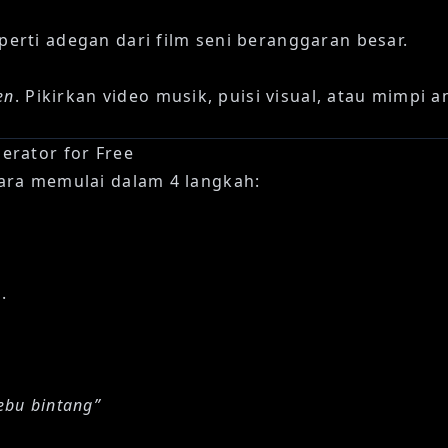
erti adegan dari film seni beranggaran besar.
en
. Pikirkan video musik, puisi visual, atau mimpi a
erator for Free
ara memulai dalam 4 langkah:
/
.
bu bintang”