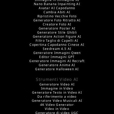
Nano Banana Inpainting AI
Avatar AI Capodanno
Cambia Abiti AI
Ripristino Vecchie Foto
Generatore Foto Ritratto AI
Creatore Foto AI
Generatore Poster AI
Generatore Stile Ghibli
Generatore Action Figure AI
Filtro Taglio di Capelli AI
Copertina Capodanno Cinese AI
Seedream 4.5 AI
Generatore Immagini Qwen
Editor Immagini GPT
Generatore Immagini AI Recraft
Generatore Anime AI
Generatore Halloween AI
Strumenti Video AI
Generatore Video AI
Immagine in Video
Generatore Testo in Video AI
Da riferimento a video
Generatore Video Musicali AI
4K Video Generator
Video in Video
Generatore di video UGC