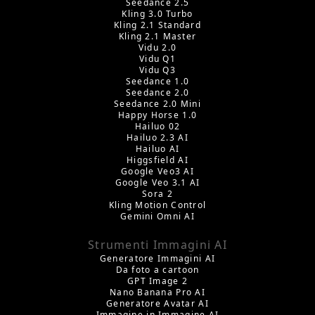
Seedance 2.5
Kling 3.0 Turbo
Kling 2.1 Standard
Kling 2.1 Master
Vidu 2.0
Vidu Q1
Vidu Q3
Seedance 1.0
Seedance 2.0
Seedance 2.0 Mini
Happy Horse 1.0
Hailuo 02
Hailuo 2.3 AI
Hailuo AI
Higgsfield AI
Google Veo3 AI
Google Veo 3.1 AI
Sora 2
Kling Motion Control
Gemini Omni AI
Strumenti Immagini AI
Generatore Immagini AI
Da foto a cartoon
GPT Image 2
Nano Banana Pro AI
Generatore Avatar AI
Immagine in Immagine AI