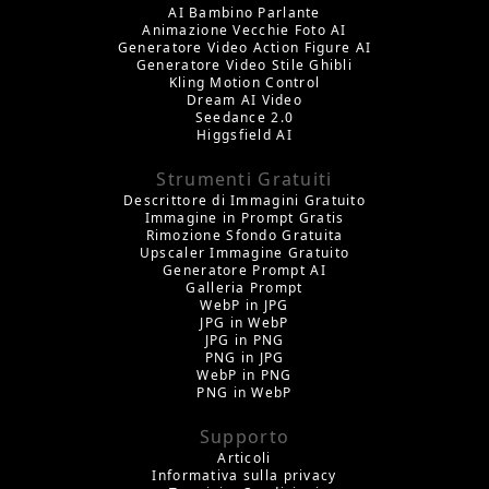
AI Bambino Parlante
Animazione Vecchie Foto AI
Generatore Video Action Figure AI
Generatore Video Stile Ghibli
Kling Motion Control
Dream AI Video
Seedance 2.0
Higgsfield AI
Strumenti Gratuiti
Descrittore di Immagini Gratuito
Immagine in Prompt Gratis
Rimozione Sfondo Gratuita
Upscaler Immagine Gratuito
Generatore Prompt AI
Galleria Prompt
WebP in JPG
JPG in WebP
JPG in PNG
PNG in JPG
WebP in PNG
PNG in WebP
Supporto
Articoli
Informativa sulla privacy