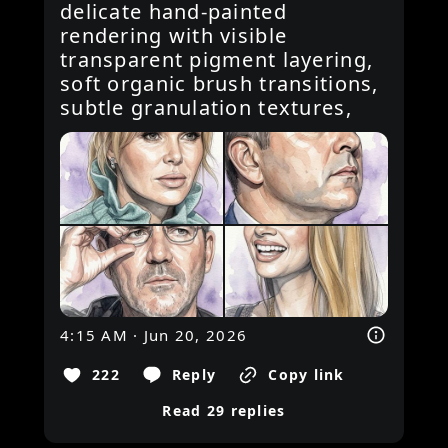
delicate hand-painted 
rendering with visible 
transparent pigment layering, 
soft organic brush transitions, 
subtle granulation textures,
4:15 AM · Jun 20, 2026
222
Reply
Copy link
Read 29 replies