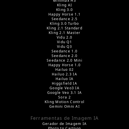
Minimax H3
Kling AI
Kling 3.0
Happy Horse 1.1
Seedance 2.5
Kling 3.0 Turbo
Kling 2.1 Standard
Kling 2.1 Master
Vidu 2.0
Vidu Q1
Vidu Q3
Seedance 1.0
Seedance 2.0
Seedance 2.0 Mini
Happy Horse 1.0
Hailuo 02
Hailuo 2.3 IA
Hailuo IA
Higgsfield IA
Google Veo3 IA
Google Veo 3.1 IA
Sora 2
Kling Motion Control
Gemini Omni AI
Ferramentas de Imagem IA
Gerador de Imagem IA
Photo to Cartoon