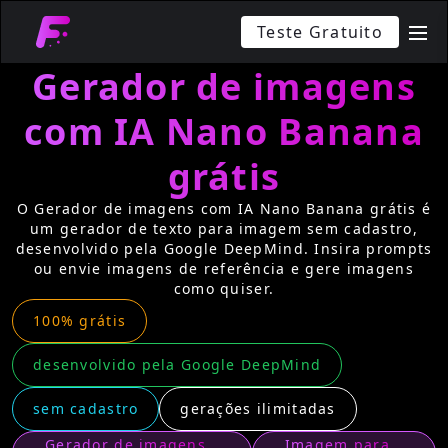
Teste Gratuito
me
Gerador de imagens
com IA Nano Banana
grátis
O Gerador de imagens com IA Nano Banana grátis é
um gerador de texto para imagem sem cadastro,
desenvolvido pela Google DeepMind. Insira prompts
ou envie imagens de referência e gere imagens
como quiser.
100% grátis
desenvolvido pela Google DeepMind
sem cadastro
gerações ilimitadas
Gerador de imagens
Imagem para