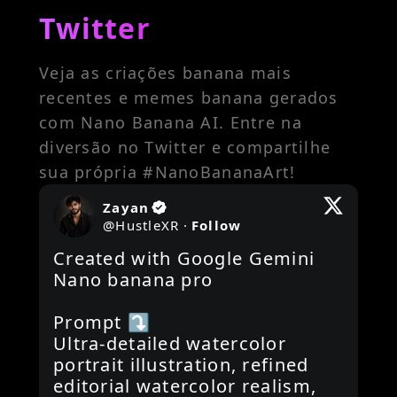
Twitter
Veja as criações banana mais
recentes e memes banana gerados
com Nano Banana AI. Entre na
diversão no Twitter e compartilhe
sua própria #NanoBananaArt!
Zayan
@
HustleXR
·
Follow
Created with Google Gemini 
Nano banana pro 

Prompt ⤵️ 

Ultra-detailed watercolor 
portrait illustration, refined 
editorial watercolor realism, 