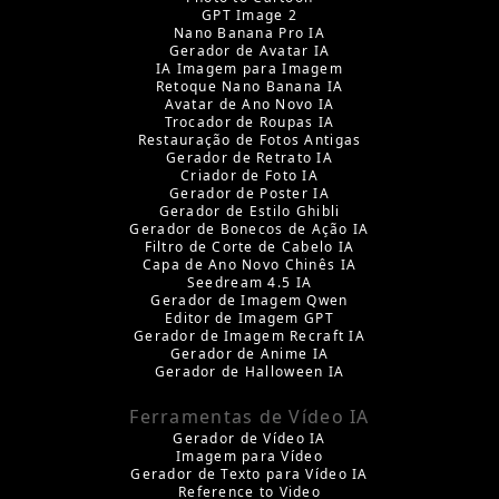
GPT Image 2
Nano Banana Pro IA
Gerador de Avatar IA
IA Imagem para Imagem
Retoque Nano Banana IA
Avatar de Ano Novo IA
Trocador de Roupas IA
Restauração de Fotos Antigas
Gerador de Retrato IA
Criador de Foto IA
Gerador de Poster IA
Gerador de Estilo Ghibli
Gerador de Bonecos de Ação IA
Filtro de Corte de Cabelo IA
Capa de Ano Novo Chinês IA
Seedream 4.5 IA
Gerador de Imagem Qwen
Editor de Imagem GPT
Gerador de Imagem Recraft IA
Gerador de Anime IA
Gerador de Halloween IA
Ferramentas de Vídeo IA
Gerador de Vídeo IA
Imagem para Vídeo
Gerador de Texto para Vídeo IA
Reference to Video