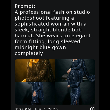
Prompt:

A professional fashion studio 
photoshoot featuring a 
sophisticated woman with a 
sleek, straight blonde bob 
haircut. She wears an elegant, 
form-fitting, long-sleeved 
midnight blue gown 
completely
3:07 PM · Jun 7, 2026