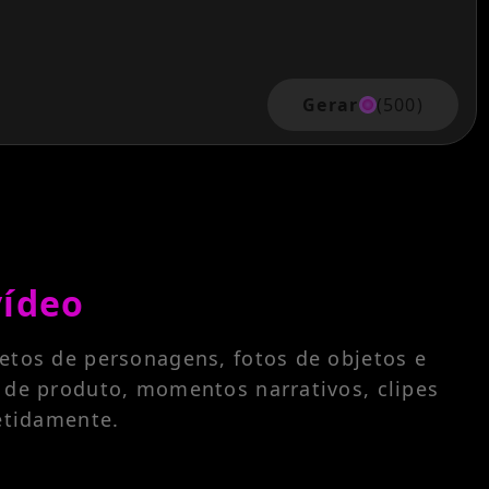
Gerar
(500)
vídeo
etos de personagens, fotos de objetos e
 de produto, momentos narrativos, clipes
petidamente.