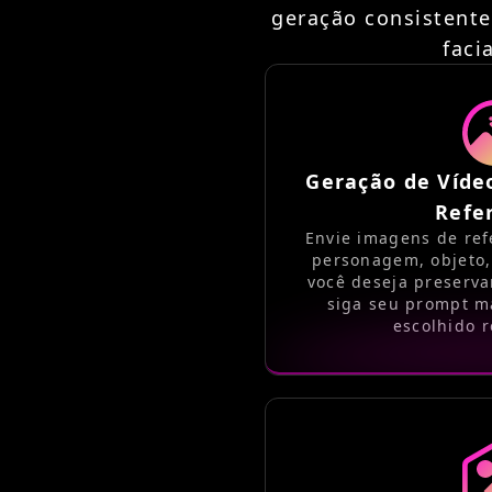
geração consistente
faci
Geração de Víd
Refe
Envie imagens de ref
personagem, objeto,
você deseja preserva
siga seu prompt m
escolhido r