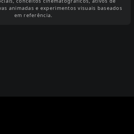
ociais, conceitos cinematográficos, ativos de
vas animadas e experimentos visuais baseados
em referência.