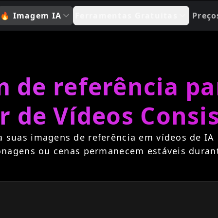
🔥
Imagem IA
Ferramentas Gratuitas
Preço
de referência pa
r de Vídeos Consi
 suas imagens de referência em vídeos de IA s
onagens ou cenas permanecem estáveis durant