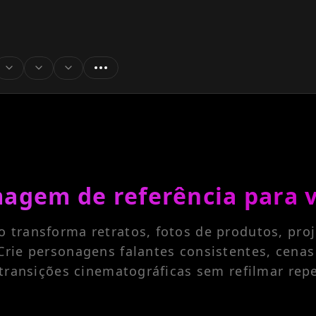
esolution
duration
ratio
agem de referência para 
 transforma retratos, fotos de produtos, proj
Crie personagens falantes consistentes, cenas
e transições cinematográficas sem refilmar re
Vídeo