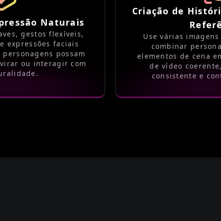
Criação de Histór
pressão Naturais
Refer
es, gestos flexíveis,
Use várias imagens
e expressões faciais
combinar persona
e personagens possam
elementos de cena e
 virar ou interagir com
de vídeo coerent
uralidade.
consistente e con