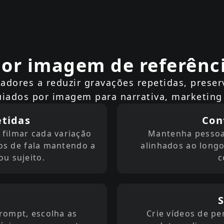
or imagem de referênci
adores a reduzir gravações repetidas, preser
guiados por imagem para narrativa, marketing
tidas
Con
filmar cada variação
Mantenha pessoas
os de fala mantendo a
alinhados ao longo
u sujeito.
c
S
rompt, escolha as
Crie vídeos de p