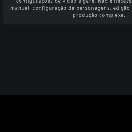
configurações de vídeo e gere. Não é nece
manual, configuração de personagens, edição
produção complexa.