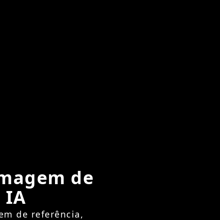
 imagem de
 IA
em de referência,