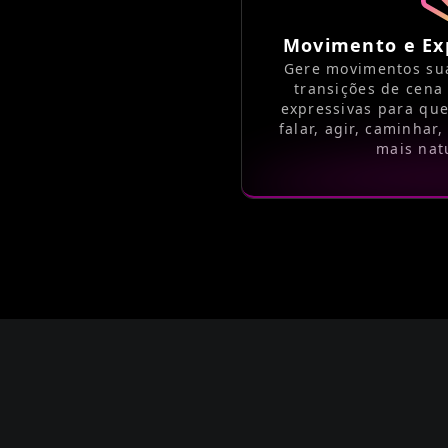
Movimento e Ex
Gere movimentos suav
transições de cena 
expressivas para qu
falar, agir, caminhar,
mais nat