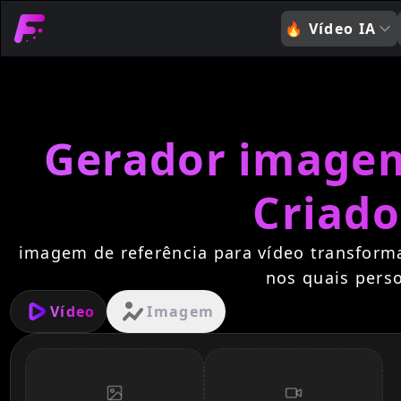
🔥
Vídeo IA
Gerador imagem 
Criado
imagem de referência para vídeo transforma
nos quais pers
Vídeo
Imagem