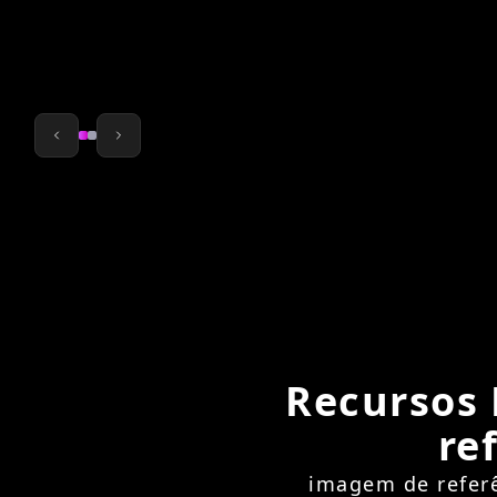
Recursos 
re
imagem de referê