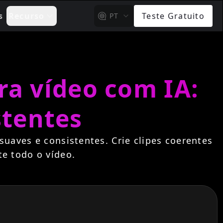
s
Recurso
Teste Gratuito
PT
ra vídeo com IA:
stentes
uaves e consistentes. Crie clipes coerentes
e todo o vídeo.