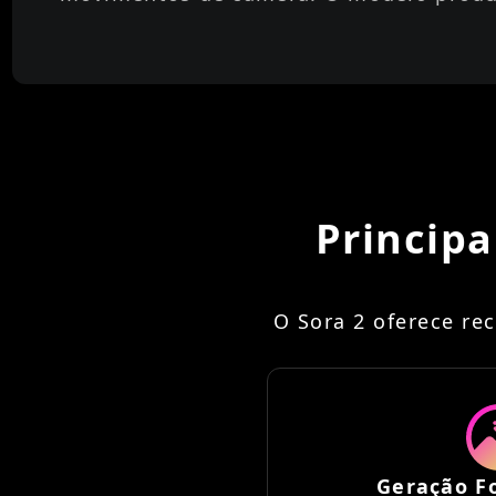
Principa
O Sora 2 oferece re
Geração Fo