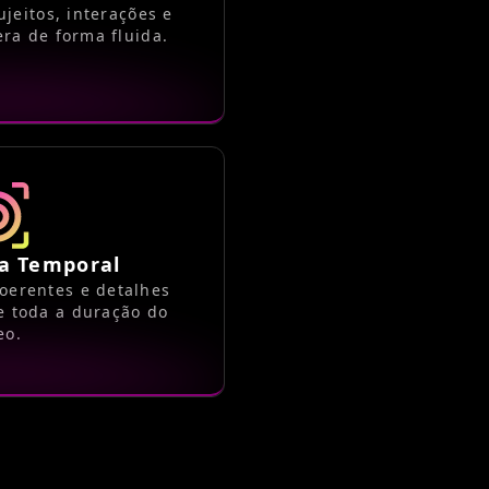
jeitos, interações e
ra de forma fluida.
ia Temporal
oerentes e detalhes
e toda a duração do
eo.