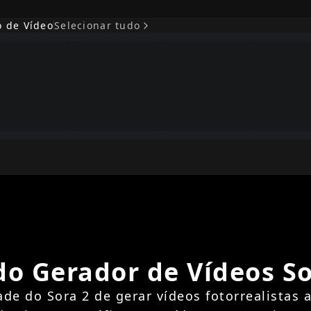
o de Vídeo
Selecionar tudo
o Gerador de Vídeos So
e do Sora 2 de gerar vídeos fotorrealistas a