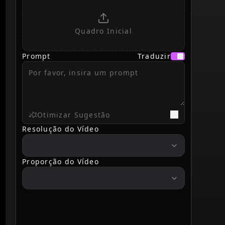
Quadro Inicial
Prompt
Traduzir
Otimizar Sugestão
Resolução do Vídeo
resolution
Proporção do Vídeo
ratio