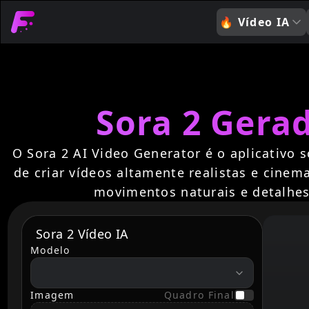
🔥
Vídeo IA
Sora 2 Gera
O Sora 2 AI Video Generator é o aplicativo
de criar vídeos altamente realistas e cinem
movimentos naturais e detalhes
Sora 2 Vídeo IA
Modelo
model
Imagem
Quadro Final