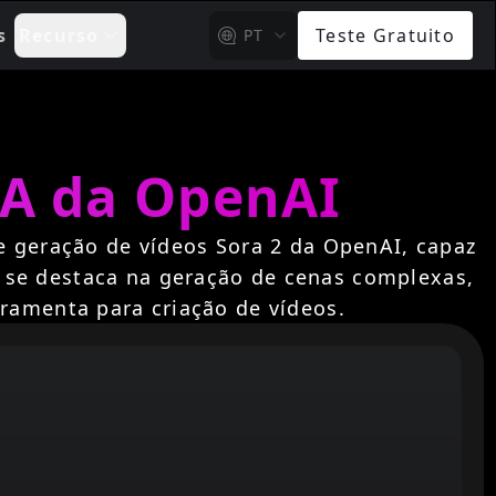
s
Recurso
Teste Gratuito
PT
IA da OpenAI
e geração de vídeos Sora 2 da OpenAI, capaz
le se destaca na geração de cenas complexas,
ramenta para criação de vídeos.