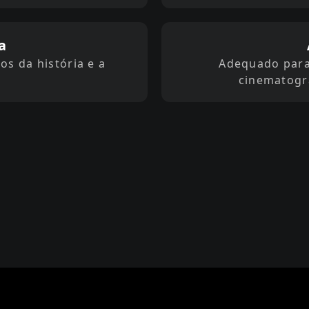
a
os da história e a
Adequado para
cinematográ