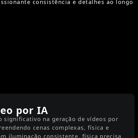
ssionante consistência e detalhes ao longo
eo por IA
 significativo na geração de vídeos por
mpreendendo cenas complexas, física e
 iluminação consistente, física precisa