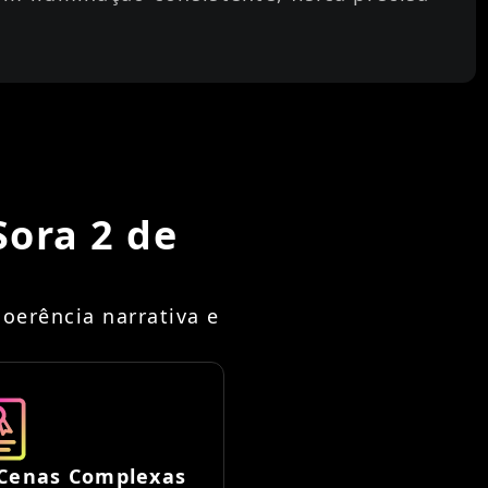
Sora 2 de
oerência narrativa e
Cenas Complexas