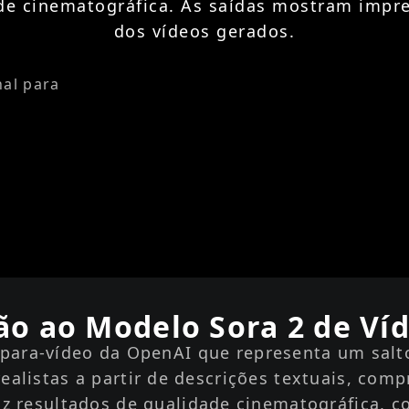
e cinematográfica. As saídas mostram impre
dos vídeos gerados.
nal para
ão ao Modelo Sora 2 de Víd
para-vídeo da OpenAI que representa um salto
realistas a partir de descrições textuais, co
resultados de qualidade cinematográfica, com