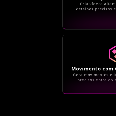
Cria vídeos altam
detalhes precisos e
Movimento com C
Gera movimentos e i
precisos entre obj