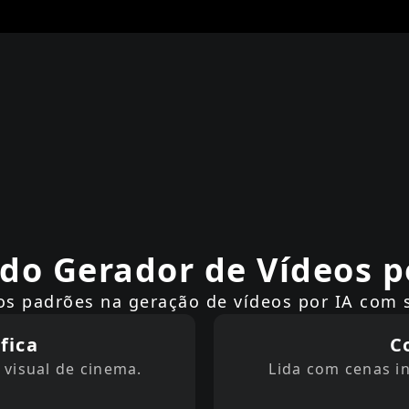
do Gerador de Vídeos po
os padrões na geração de vídeos por IA com 
fica
C
 visual de cinema.
Lida com cenas in