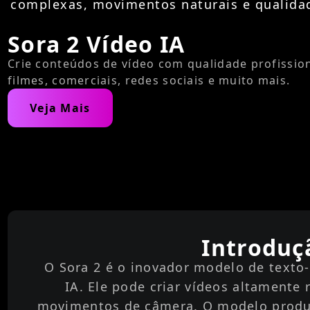
complexas, movimentos naturais e qualidad
Sora 2 Vídeo IA
Crie conteúdos de vídeo com qualidade profissio
filmes, comerciais, redes sociais e muito mais.
Veja Mais
Introduç
O Sora 2 é o inovador modelo de texto-
IA. Ele pode criar vídeos altamente 
movimentos de câmera. O modelo produz 