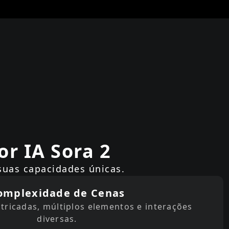
r IA Sora 2
suas capacidades únicas.
omplexidade de Cenas
tricadas, múltiplos elementos e interações
diversas.