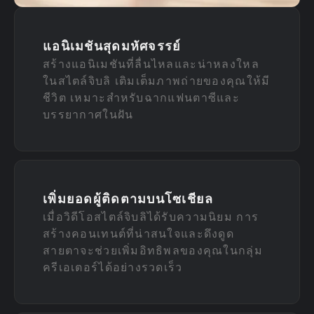
แอนิเมชันสุดมหัศจรรย์
สร้างแอนิเมชันที่ลื่นไหลและน่าหลงใหล
ในสไตล์จิบลิ เติมเต็มภาพถ่ายของคุณให้มี
ชีวิต เหมาะสำหรับฉากแฟนตาซีและ
บรรยากาศในฝัน
เพิ่มยอดผู้ติดตามบนโซเชียล
เมื่อวิดีโอสไตล์จิบลิได้รับความนิยม การ
สร้างคอนเทนต์ที่น่าสนใจและดึงดูด
สายตาจะช่วยเพิ่มอิทธิพลของคุณในกลุ่ม
ครีเอเตอร์ได้อย่างรวดเร็ว