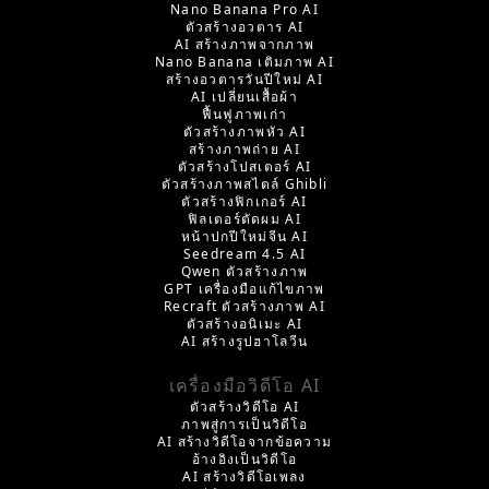
Nano Banana Pro AI
ตัวสร้างอวตาร AI
AI สร้างภาพจากภาพ
Nano Banana เติมภาพ AI
สร้างอวตารวันปีใหม่ AI
AI เปลี่ยนเสื้อผ้า
ฟื้นฟูภาพเก่า
ตัวสร้างภาพหัว AI
สร้างภาพถ่าย AI
ตัวสร้างโปสเตอร์ AI
ตัวสร้างภาพสไตล์ Ghibli
ตัวสร้างฟิกเกอร์ AI
ฟิลเตอร์ตัดผม AI
หน้าปกปีใหม่จีน AI
Seedream 4.5 AI
Qwen ตัวสร้างภาพ
GPT เครื่องมือแก้ไขภาพ
Recraft ตัวสร้างภาพ AI
ตัวสร้างอนิเมะ AI
AI สร้างรูปฮาโลวีน
เครื่องมือวิดีโอ AI
ตัวสร้างวิดีโอ AI
ภาพสู่การเป็นวิดีโอ
AI สร้างวิดีโอจากข้อความ
อ้างอิงเป็นวิดีโอ
AI สร้างวิดีโอเพลง