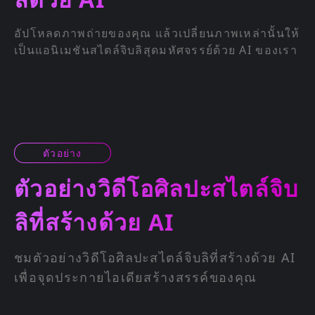
อัปโหลดภาพถ่ายของคุณ แล้วเปลี่ยนภาพเหล่านั้นให้
เป็นแอนิเมชันสไตล์จิบลิสุดมหัศจรรย์ด้วย AI ของเรา
ตัวอย่าง
ตัวอย่างวิดีโอศิลปะสไตล์จิบ
ลิที่สร้างด้วย AI
ชมตัวอย่างวิดีโอศิลปะสไตล์จิบลิที่สร้างด้วย AI
เพื่อจุดประกายไอเดียสร้างสรรค์ของคุณ
พรอมพ์