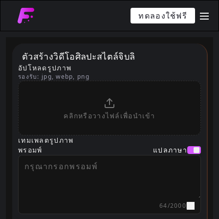
ทดลองใช้ฟรี
me
ตัวสร้างวิดีโอศิลปะสไตล์จิบลิ
อัปโหลดรูปภาพ
รองรับ: jpg, webp, png
คลิกหรือวางไฟล์เพื่อนำเข้า
เทมเพลตรูปภาพ
พรอมพ์
แปลภาษา
64
/
2000