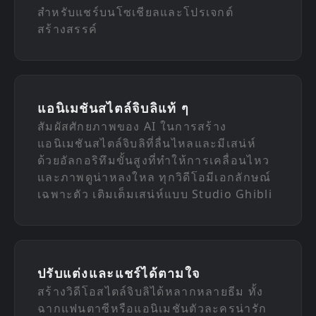
สำหรับแชร์บนโซเชียลและโปรเจกต์
สร้างสรรค์
แอนิเมชันสไตล์จิบลิแท้ ๆ
สัมผัสศักยภาพของ AI ในการสร้าง
แอนิเมชันสไตล์จิบลิที่ลื่นไหลและมีเสน่ห์
ด้วยอัลกอริทึมขั้นสูงที่ทำให้การเคลื่อนไหว
และภาพดูน่าหลงใหล ทุกวิดีโอมีเอกลักษณ์
เฉพาะตัว เติมเต็มเสน่ห์แบบ Studio Ghibli
ปรับแต่งและแชร์ได้ตามใจ
สร้างวิดีโอสไตล์จิบลิได้หลากหลายธีม ทั้ง
ฉากแฟนตาซีหรือแอนิเมชันตัวละครน่ารัก