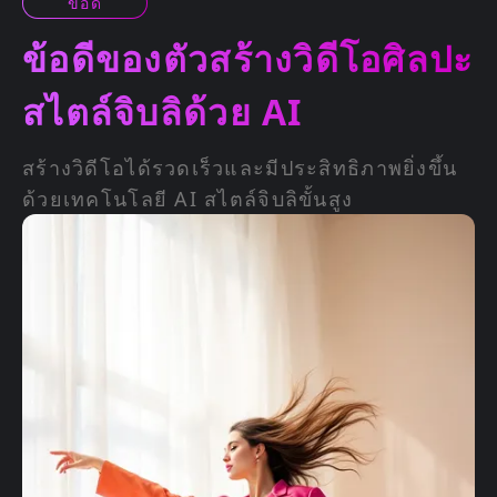
ข้อดี
ข้อดีของตัวสร้างวิดีโอศิลปะ
สไตล์จิบลิด้วย AI
สร้างวิดีโอได้รวดเร็วและมีประสิทธิภาพยิ่งขึ้น
ด้วยเทคโนโลยี AI สไตล์จิบลิขั้นสูง