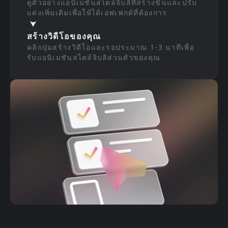
ดูตัวอย่างแอนิเมชันสไตล์จิบลิที่สร้างขึ้นและปรับ
แต่งเพิ่มเติมเพื่อให้ได้เอฟเฟกต์ที่ต้องการ
สร้างวิดีโอของคุณ
คลิกปุ่มสร้างวิดีโอและรอประมาณ 1-3 นาทีเพื่อ
รับแอนิเมชันสไตล์จิบลิส่วนตัวของคุณ