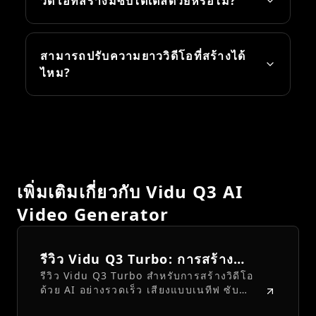
วิดีโอที่สร้างมีซับไตเติลด้วยหรือไม่?
สามารถปรับความยาววิดีโอที่สร้างได้
ไหม?
เพิ่มเติมเกี่ยวกับ Vidu Q3 AI
Video Generator
รีวิว Vidu Q3 Turbo: การสร้าง
รีวิว Vidu Q3 Turbo สำหรับการสร้างวิดีโอ
วิดีโอด้วย AI ที่รวดเร็ว พร้อมเสียง
ด้วย AI อย่างรวดเร็ว เสียงแบบเนทีฟ ซับ
ในตัว
ไตเติล เวิร์กโฟลว์ Fylia AI โฆษณาวิดีโอสั้น