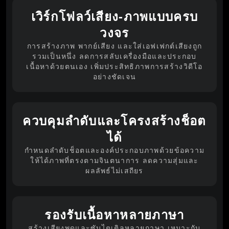
เวิร์กโฟลว์เสียง-ภาพแบบครบ
วงจร
การสร้างภาพ พากย์เสียง และใส่เอฟเฟกต์เสียงถูก
รวมเป็นหนึ่ง ลดการสลับเครื่องมือและประกอบ
เนื้อหาด้วยตนเอง เพิ่มประสิทธิภาพการสร้างวิดีโอ
อย่างชัดเจน
ควบคุมลำดับและโครงสร้างช็อต
ได้
กำหนดลำดับช็อตและองค์ประกอบภาพด้วยข้อความ
ให้ได้ภาพที่ตรงตามจินตนาการ ลดความสุ่มและ
ผลลัพธ์ไม่เสถียร
รองรับเนื้อหาหลายภาษา
สร้างเสียงพูดและซับไตเติลหลายภาษา เหมาะกับ