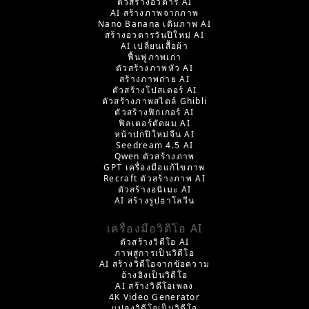
ตัวสร้างอวตาร AI
AI สร้างภาพจากภาพ
Nano Banana เติมภาพ AI
สร้างอวตารวันปีใหม่ AI
AI เปลี่ยนเสื้อผ้า
ฟื้นฟูภาพเก่า
ตัวสร้างภาพหัว AI
สร้างภาพถ่าย AI
ตัวสร้างโปสเตอร์ AI
ตัวสร้างภาพสไตล์ Ghibli
ตัวสร้างฟิกเกอร์ AI
ฟิลเตอร์ตัดผม AI
หน้าปกปีใหม่จีน AI
Seedream 4.5 AI
Qwen ตัวสร้างภาพ
GPT เครื่องมือแก้ไขภาพ
Recraft ตัวสร้างภาพ AI
ตัวสร้างอนิเมะ AI
AI สร้างรูปฮาโลวีน
เครื่องมือวิดีโอ AI
ตัวสร้างวิดีโอ AI
ภาพสู่การเป็นวิดีโอ
AI สร้างวิดีโอจากข้อความ
อ้างอิงเป็นวิดีโอ
AI สร้างวิดีโอเพลง
4K Video Generator
แปลงวิดีโอเป็นวิดีโอ