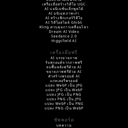
เครื่องมือสร้างวิดีโอ UGC
AI แอนิเมชั่นเด็กพูดได้
AI อนิเมตภาพเก่า
AI สร้างฟิกเกอร์วิดีโอ
AI วิดีโอสไตล์ Ghibli
Kling ควบคุมการเคลื่อนไหว
Dream AI Video
Seedance 2.0
Higgsfield AI
เครื่องมือฟรี
AI บรรยายภาพ
รับพรอมต์จากภาพฟรี
ลบพื้นหลังฟรีด้วย AI
ขยายภาพฟรีด้วย AI
ตัวสร้างพรอมต์ AI
แกลเลอรี่พรอมต์
แปลง WebP เป็น JPG
แปลง JPG เป็น WebP
แปลง JPG เป็น PNG
แปลง PNG เป็น JPG
แปลง WebP เป็น PNG
แปลง PNG เป็น WebP
ซัพพอร์ต
บทความ