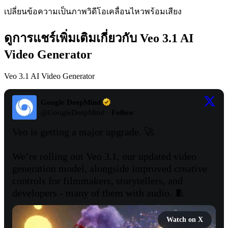
เปลี่ยนข้อความเป็นภาพวิดีโอเคลื่อนไหวพร้อมเสียง
ดูการแชร์เพิ่มเติมเกี่ยวกับ Veo 3.1 AI
Video Generator
Veo 3.1 AI Video Generator
Google DeepMind
@
GoogleDeepMind
·
Follow
Veo is getting a major upgrade. 🚀

We’re rolling out Veo 3.1, our updated video 
generation model, alongside improved creative 
controls for filmmakers, storytellers, and 
developers - many of them with audio. 🧵 
Watch on X