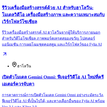
รีวิวเครื่องมือสร้างสรรค์ด้วย AI สำหรับฮาโลวีน:
โมเดลวิดีโอ เครื่องมือสร้างภาพ และความเหมาะสมกับ
เวิร์กโฟลว์โซเชียล
รีวิวเครื่องมือสร้างสรรค์ AI ฮาโลวีนจากผู้ให้บริการภายนอก
สำหรับวิดีโอโซเชียล ภาพพอร์ตเทรตสยองขวัญ โปสเตอร์
แอนิเมชัน การเผยโฉมชุดคอสตูม และเวิร์กโฟลว์ของ Fylia AI
ฮาโลวีน
เปิดตัวโมเดล Gemini Omni: ฟีเจอร์วิดีโอ AI ใหม่ที่ครี
เอเตอร์ควรจับตา
การคาดการณ์การเปิดตัวโมเดล Gemini Omni อย่างระมัดระวัง,
ฟีเจอร์วิดีโอ AI ที่เป็นไปได้, และทางเลือกอื่นของ Fylia AI พร้อม
Veo 3.1 และ Kling 3.0.