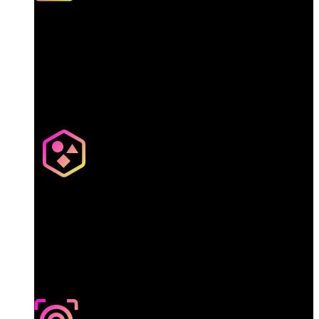
รองรับเสียง
สร้างวิดีโอที่มีเสียงประกอบ
และเอฟเฟกต์เสียงที่ซิงก์กับ
ภาพ
ควบคุมการเคลื่อนไหว
กำหนดท่าทางตัวละครด้วย
คำอธิบายข้อความหรือ
รูปภาพ