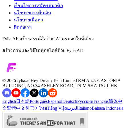
เงื่อนไขการสมัครสมาชิก
นโยบายการคืนเงิน
นโยบายเนื้อหา
ติดต่อเรา
Fylia AI: สร้างสรรค์สื่อด้วย AI ครบจบในที่เดียว
สร้างภาพและวิดีโอทุกสไตล์ด้วย Fylia AI!
©️ 2026 fylia.ai
Hey Dream Tech Limited RM A5,7/F, ASTORIA
BUILDING, NO.34 ASHLEY ROAD, TSIM SHA TSUI HK
English
日本語
Português
Español
Deutsch
Русский
Français
简体中
文
繁體中文
한국어
ไทย
Tiếng Việt
العربية
Italiano
Bahasa Indonesia