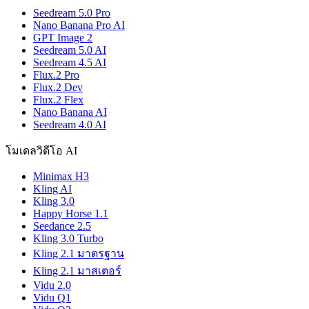
Seedream 5.0 Pro
Nano Banana Pro AI
GPT Image 2
Seedream 5.0 AI
Seedream 4.5 AI
Flux.2 Pro
Flux.2 Dev
Flux.2 Flex
Nano Banana AI
Seedream 4.0 AI
โมเดลวิดีโอ AI
Minimax H3
Kling AI
Kling 3.0
Happy Horse 1.1
Seedance 2.5
Kling 3.0 Turbo
Kling 2.1 มาตรฐาน
Kling 2.1 มาสเตอร์
Vidu 2.0
Vidu Q1