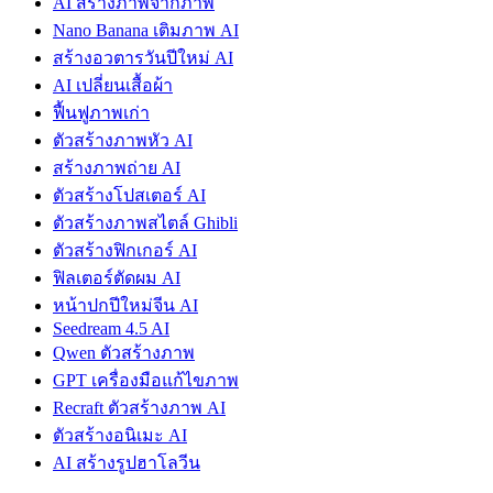
AI สร้างภาพจากภาพ
Nano Banana เติมภาพ AI
สร้างอวตารวันปีใหม่ AI
AI เปลี่ยนเสื้อผ้า
ฟื้นฟูภาพเก่า
ตัวสร้างภาพหัว AI
สร้างภาพถ่าย AI
ตัวสร้างโปสเตอร์ AI
ตัวสร้างภาพสไตล์ Ghibli
ตัวสร้างฟิกเกอร์ AI
ฟิลเตอร์ตัดผม AI
หน้าปกปีใหม่จีน AI
Seedream 4.5 AI
Qwen ตัวสร้างภาพ
GPT เครื่องมือแก้ไขภาพ
Recraft ตัวสร้างภาพ AI
ตัวสร้างอนิเมะ AI
AI สร้างรูปฮาโลวีน