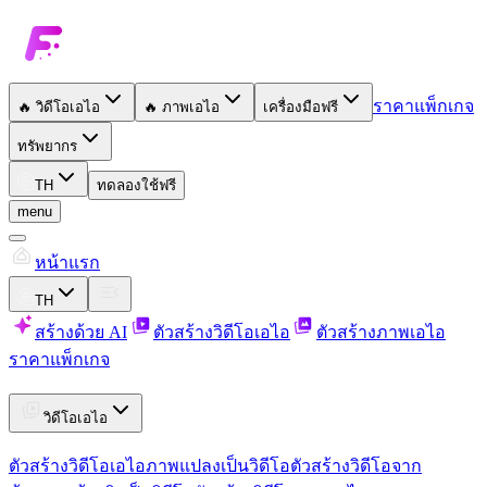
ราคาแพ็กเกจ
🔥
วิดีโอเอไอ
🔥
ภาพเอไอ
เครื่องมือฟรี
ทรัพยากร
TH
ทดลองใช้ฟรี
menu
หน้าแรก
TH
สร้างด้วย AI
ตัวสร้างวิดีโอเอไอ
ตัวสร้างภาพเอไอ
ราคาแพ็กเกจ
วิดีโอเอไอ
ตัวสร้างวิดีโอเอไอ
ภาพแปลงเป็นวิดีโอ
ตัวสร้างวิดีโอจาก