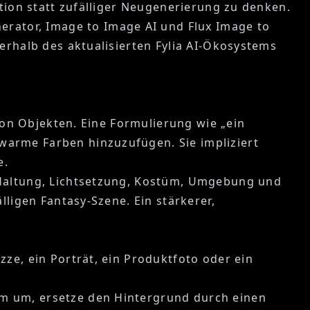
ation statt zufälliger Neugenerierung zu denken.
erator
,
Image to Image AI
und
Flux Image to
nerhalb des aktualisierten Fylia AI-Ökosystems
 von Objekten. Eine Formulierung wie „ein
warme Farben hinzuzufügen. Sie impliziert
e.
g Haltung, Lichtsetzung, Kostüm, Umgebung und
lligen Fantasy-Szene. Ein stärkerer,
zze, ein Porträt, ein Produktfoto oder ein
üm um, ersetze den Hintergrund durch einen