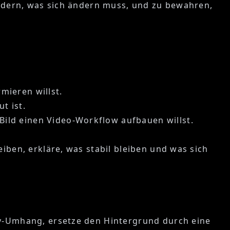
rändern, was sich ändern muss, und zu bewahren,
mieren willst.
t ist.
ild einen Video-Workflow aufbauen willst.
iben, erkläre, was stabil bleiben und was sich
asy-Umhang, ersetze den Hintergrund durch eine