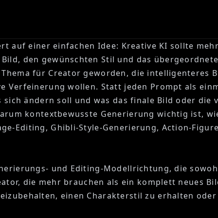
t auf einer einfachen Idee: Kreative KI sollte mehr 
Bild, den gewünschten Stil und das übergeordnete 
 Thema für Creator geworden, die intelligenteres Bi
e Verfeinerung wollen. Statt jeden Prompt als einm
 sich ändern soll und was das finale Bild oder die v
 warum kontextbewusste Generierung wichtig ist, wi
ge-Editing, Ghibli-Style-Generierung, Action-Figu
enerierungs- und Editing-Modellrichtung, die sowoh
reator, die mehr brauchen als ein komplett neues Bi
izubehalten, einen Charakterstil zu erhalten oder 