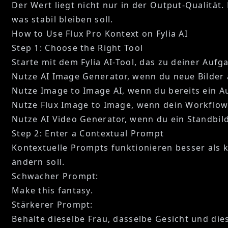
Der Wert liegt nicht nur in der Output-Qualität
was stabil bleiben soll.
How to Use Flux Pro Kontext on Fylia AI
Step 1: Choose the Right Tool
Starte mit dem Fylia AI-Tool, das zu deiner Aufg
Nutze
AI Image Generator
, wenn du neue Bilder 
Nutze
Image to Image AI
, wenn du bereits ein 
Nutze
Flux Image to Image
, wenn dein Workflow 
Nutze
AI Video Generator
, wenn du ein Standbi
Step 2: Enter a Contextual Prompt
Kontextuelle Prompts funktionieren besser als ku
ändern soll.
Schwacher Prompt:
Make this fantasy.
Stärkerer Prompt:
Behalte dieselbe Frau, dasselbe Gesicht und di