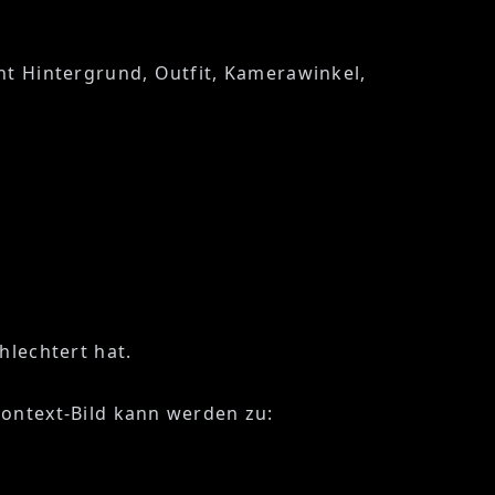
ht Hintergrund, Outfit, Kamerawinkel,
hlechtert hat.
Kontext-Bild kann werden zu: