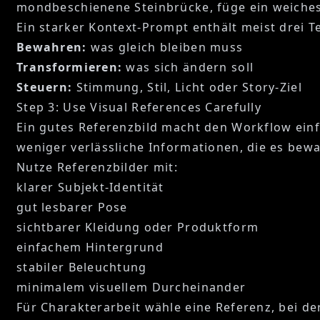
mondbeschienene Steinbrücke, füge ein weiches 
Ein starker Kontext-Prompt enthält meist drei Te
Bewahren:
was gleich bleiben muss
Transformieren:
was sich ändern soll
Steuern:
Stimmung, Stil, Licht oder Story-Ziel
Step 3: Use Visual References Carefully
Ein gutes Referenzbild macht den Workflow einf
weniger verlässliche Informationen, die es bew
Nutze Referenzbilder mit:
klarer Subjekt-Identität
gut lesbarer Pose
sichtbarer Kleidung oder Produktform
einfachem Hintergrund
stabiler Beleuchtung
minimalem visuellem Durcheinander
Für Charakterarbeit wähle eine Referenz, bei de