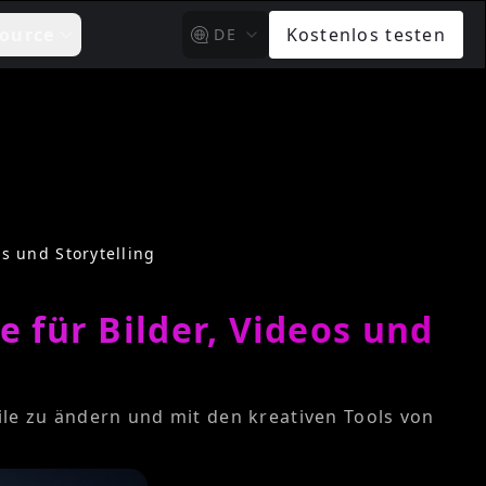
ource
Kostenlos testen
DE
os und Storytelling
 für Bilder, Videos und
ile zu ändern und mit den kreativen Tools von