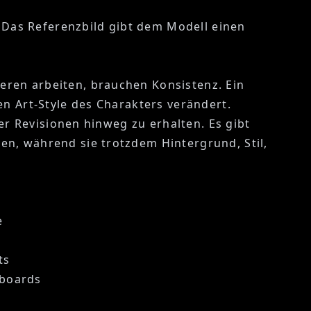
. Das Referenzbild gibt dem Modell einen
eren arbeiten, brauchen Konsistenz. Ein
en Art-Style des Charakters verändert.
ber Revisionen hinweg zu erhalten. Es gibt
en, während sie trotzdem Hintergrund, Stil,
e
ts
dboards