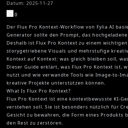
Datum
:
2025-11-27
0
Der Flux Pro Kontext-Workflow von Fylia AI basier
Generator sollte den Prompt, das hochgeladene 
Deshalb ist Flux Pro Kontext zu einem wichtigen
storygetriebene Visuals und mehrstufige kreativ
Kontext auf Kontext: was gleich bleiben soll, was
Dieser Guide erklärt, was Flux Pro Kontext ist,
nutzt und wie verwandte Tools wie Image-to-Ima
kreative Projekte unterstützen können.
What Is Flux Pro Kontext?
Flux Pro Kontext ist eine kontextbewusste KI-G
verstehen soll. Sie ist besonders nützlich für C
Gesicht zu bewahren, die Form eines Produkts be
den Rest zu zerstören.