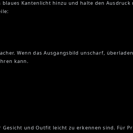
blaues Kantenlicht hinzu und halte den Ausdruck 
ile:
acher. Wenn das Ausgangsbild unscharf, überladen 
ahren kann.
r Gesicht und Outfit leicht zu erkennen sind. Für 