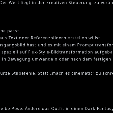
. Der Wert liegt in der kreativen Steuerung: zu ve
abe passt.
aus Text oder Referenzbildern erstellen willst.
Ausgangsbild hast und es mit einem Prompt transfor
speziell auf Flux-Style-Bildtransformation aufgebau
ld in Bewegung umwandeln oder nach dem fertigen B
rze Stilbefehle. Statt „mach es cinematic“ zu schre
eselbe Pose. Ändere das Outfit in einen Dark-Fant