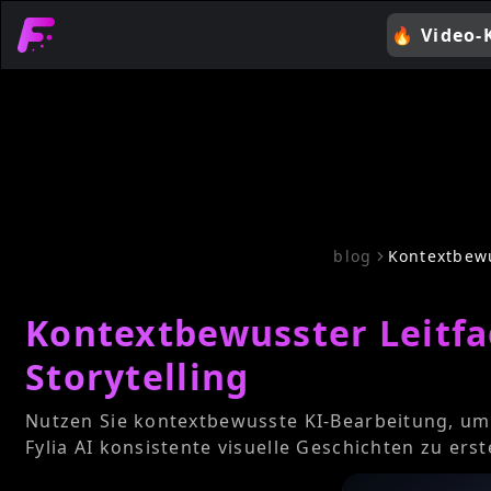
🔥
Video-
blog
Kontextbewu
Kontextbewusster Leitfad
Storytelling
Nutzen Sie kontextbewusste KI-Bearbeitung, um C
Fylia AI konsistente visuelle Geschichten zu erst