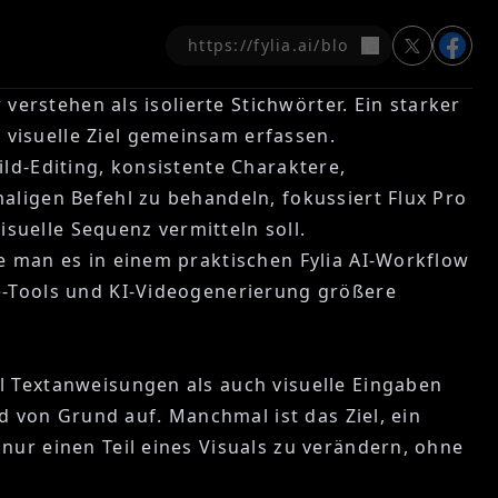
Kopieren
verstehen als isolierte Stichwörter. Ein starker
visuelle Ziel gemeinsam erfassen.
ld-Editing, konsistente Charaktere,
aligen Befehl zu behandeln, fokussiert Flux Pro
isuelle Sequenz vermitteln soll.
e man es in einem praktischen Fylia AI-Workflow
re-Tools und KI-Videogenerierung größere
l Textanweisungen als auch visuelle Eingaben
ld von Grund auf. Manchmal ist das Ziel, ein
nur einen Teil eines Visuals zu verändern, ohne