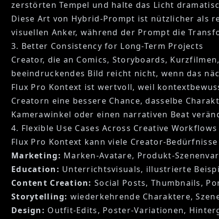
zerstörten Tempel und halte das Licht dramatisc
Diese Art von Hybrid-Prompt ist nützlicher als 
visuellen Anker, während der Prompt die Transfo
3. Better Consistency for Long-Term Projects
Creator, die an Comics, Storyboards, Kurzfilme
beeindruckendes Bild reicht nicht, wenn das näc
Flux Pro Kontext ist wertvoll, weil kontextbewus
Creatorn eine bessere Chance, dasselbe Charakt
Kamerawinkel oder einen narrativen Beat verän
4. Flexible Use Cases Across Creative Workflows
Flux Pro Kontext kann viele Creator-Bedürfnisse
Marketing:
Marken-Avatare, Produkt-Szenenvar
Education:
Unterrichtsvisuals, illustrierte Beis
Content Creation:
Social Posts, Thumbnails, Po
Storytelling:
wiederkehrende Charaktere, Szene
Design:
Outfit-Edits, Poster-Variationen, Hinte