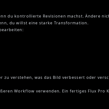
enn du kontrollierte Revisionen machst. Ändere nic
enn, du willst eine starke Transformation.
bearbeiten:
er zu verstehen, was das Bild verbessert oder versc
ößeren Workflow verwenden. Ein fertiges Flux Pro 