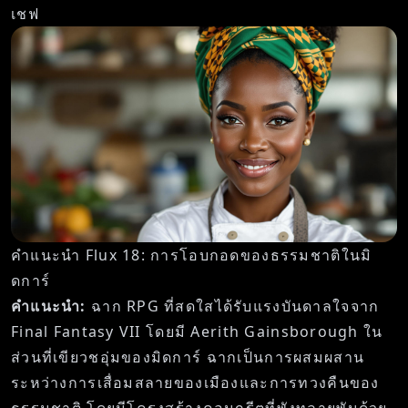
เชฟ
คำแนะนำ Flux 18: การโอบกอดของธรรมชาติในมิ
ดการ์
คำแนะนำ:
ฉาก RPG ที่สดใสได้รับแรงบันดาลใจจาก
Final Fantasy VII โดยมี Aerith Gainsborough ใน
ส่วนที่เขียวชอุ่มของมิดการ์ ฉากเป็นการผสมผสาน
ระหว่างการเสื่อมสลายของเมืองและการทวงคืนของ
ธรรมชาติ โดยมีโครงสร้างคอนกรีตที่พังทลายพันด้วย