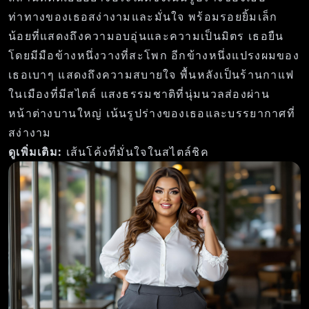
ท่าทางของเธอสง่างามและมั่นใจ พร้อมรอยยิ้มเล็ก
น้อยที่แสดงถึงความอบอุ่นและความเป็นมิตร เธอยืน
โดยมีมือข้างหนึ่งวางที่สะโพก อีกข้างหนึ่งแปรงผมของ
เธอเบาๆ แสดงถึงความสบายใจ พื้นหลังเป็นร้านกาแฟ
ในเมืองที่มีสไตล์ แสงธรรมชาติที่นุ่มนวลส่องผ่าน
หน้าต่างบานใหญ่ เน้นรูปร่างของเธอและบรรยากาศที่
สง่างาม
ดูเพิ่มเติม:
เส้นโค้งที่มั่นใจในสไตล์ชิค