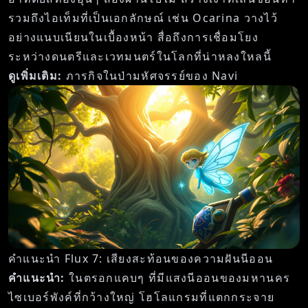
รวมถึงไอเท็มที่เป็นเอกลักษณ์ เช่น Ocarina วางไว้
อย่างแนบเนียนในเบื้องหน้า สื่อถึงการเชื่อมโยง
ระหว่างดนตรีและเวทมนตร์ในโลกที่น่าหลงใหลนี้
ดูเพิ่มเติม:
ภารกิจในป่ามหัศจรรย์ของ Navi
คำแนะนำ Flux 7: เสียงสะท้อนของความฝันนีออน
คำแนะนำ:
ในตรอกแคบๆ ที่มีแสงนีออนของมหานคร
ไซเบอร์พังค์ที่กว้างใหญ่ โฮโลแกรมที่แตกกระจาย