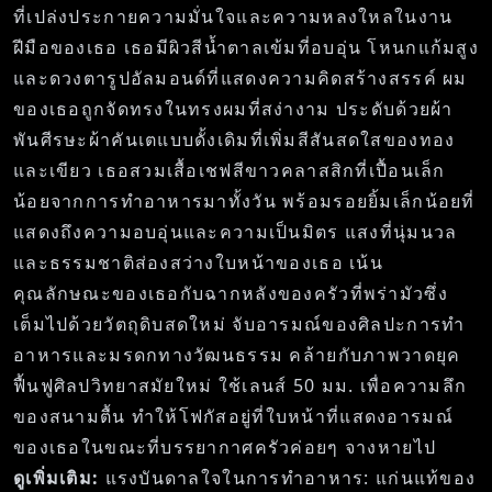
ที่เปล่งประกายความมั่นใจและความหลงใหลในงาน
ฝีมือของเธอ เธอมีผิวสีน้ำตาลเข้มที่อบอุ่น โหนกแก้มสูง
และดวงตารูปอัลมอนด์ที่แสดงความคิดสร้างสรรค์ ผม
ของเธอถูกจัดทรงในทรงผมที่สง่างาม ประดับด้วยผ้า
พันศีรษะผ้าคันเตแบบดั้งเดิมที่เพิ่มสีสันสดใสของทอง
และเขียว เธอสวมเสื้อเชฟสีขาวคลาสสิกที่เปื้อนเล็ก
น้อยจากการทำอาหารมาทั้งวัน พร้อมรอยยิ้มเล็กน้อยที่
แสดงถึงความอบอุ่นและความเป็นมิตร แสงที่นุ่มนวล
และธรรมชาติส่องสว่างใบหน้าของเธอ เน้น
คุณลักษณะของเธอกับฉากหลังของครัวที่พร่ามัวซึ่ง
เต็มไปด้วยวัตถุดิบสดใหม่ จับอารมณ์ของศิลปะการทำ
อาหารและมรดกทางวัฒนธรรม คล้ายกับภาพวาดยุค
ฟื้นฟูศิลปวิทยาสมัยใหม่ ใช้เลนส์ 50 มม. เพื่อความลึก
ของสนามตื้น ทำให้โฟกัสอยู่ที่ใบหน้าที่แสดงอารมณ์
ของเธอในขณะที่บรรยากาศครัวค่อยๆ จางหายไป
ดูเพิ่มเติม:
แรงบันดาลใจในการทำอาหาร: แก่นแท้ของ