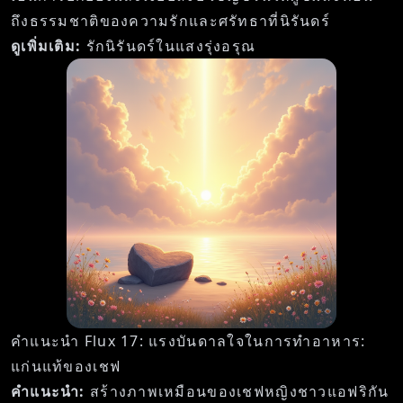
ถึงธรรมชาติของความรักและศรัทธาที่นิรันดร์
ดูเพิ่มเติม:
รักนิรันดร์ในแสงรุ่งอรุณ
คำแนะนำ Flux 17: แรงบันดาลใจในการทำอาหาร:
แก่นแท้ของเชฟ
คำแนะนำ:
สร้างภาพเหมือนของเชฟหญิงชาวแอฟริกัน