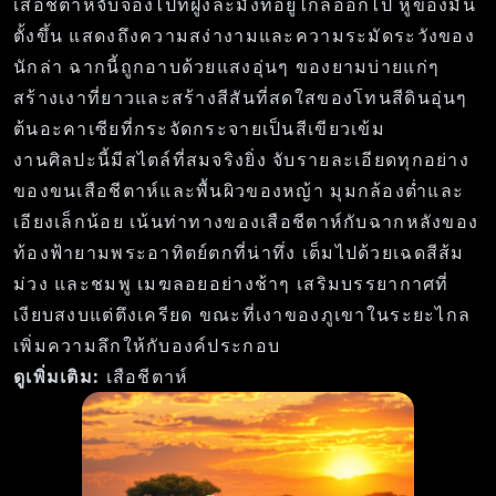
เสือชีตาห์จับจ้องไปที่ฝูงละมั่งที่อยู่ไกลออกไป หูของมัน
ตั้งขึ้น แสดงถึงความสง่างามและความระมัดระวังของ
นักล่า ฉากนี้ถูกอาบด้วยแสงอุ่นๆ ของยามบ่ายแก่ๆ
สร้างเงาที่ยาวและสร้างสีสันที่สดใสของโทนสีดินอุ่นๆ
ต้นอะคาเซียที่กระจัดกระจายเป็นสีเขียวเข้ม
งานศิลปะนี้มีสไตล์ที่สมจริงยิ่ง จับรายละเอียดทุกอย่าง
ของขนเสือชีตาห์และพื้นผิวของหญ้า มุมกล้องต่ำและ
เอียงเล็กน้อย เน้นท่าทางของเสือชีตาห์กับฉากหลังของ
ท้องฟ้ายามพระอาทิตย์ตกที่น่าทึ่ง เต็มไปด้วยเฉดสีส้ม
ม่วง และชมพู เมฆลอยอย่างช้าๆ เสริมบรรยากาศที่
เงียบสงบแต่ตึงเครียด ขณะที่เงาของภูเขาในระยะไกล
เพิ่มความลึกให้กับองค์ประกอบ
ดูเพิ่มเติม:
เสือชีตาห์