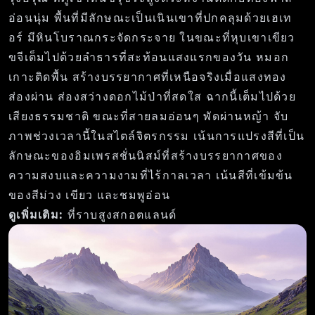
อ่อนนุ่ม พื้นที่มีลักษณะเป็นเนินเขาที่ปกคลุมด้วยเฮเท
อร์ มีหินโบราณกระจัดกระจาย ในขณะที่หุบเขาเขียว
ขจีเต็มไปด้วยลำธารที่สะท้อนแสงแรกของวัน หมอก
เกาะติดพื้น สร้างบรรยากาศที่เหนือจริงเมื่อแสงทอง
ส่องผ่าน ส่องสว่างดอกไม้ป่าที่สดใส ฉากนี้เต็มไปด้วย
เสียงธรรมชาติ ขณะที่สายลมอ่อนๆ พัดผ่านหญ้า จับ
ภาพช่วงเวลานี้ในสไตล์จิตรกรรม เน้นการแปรงสีที่เป็น
ลักษณะของอิมเพรสชั่นนิสม์ที่สร้างบรรยากาศของ
ความสงบและความงามที่ไร้กาลเวลา เน้นสีที่เข้มข้น
ของสีม่วง เขียว และชมพูอ่อน
ดูเพิ่มเติม:
ที่ราบสูงสกอตแลนด์