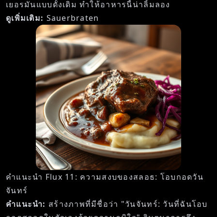
เยอรมันแบบดั้งเดิม ทำให้อาหารนี้น่าลิ้มลอง
ดูเพิ่มเติม:
Sauerbraten
คำแนะนำ Flux 11: ความสงบของสลอธ: โอบกอดวัน
จันทร์
คำแนะนำ:
สร้างภาพที่มีชื่อว่า "วันจันทร์: วันที่ฉันโอบ