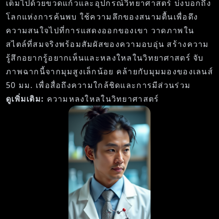
เต็มไปด้วยขวดแก้วและอุปกรณ์วิทยาศาสตร์ บ่งบอกถึง
โลกแห่งการค้นพบ ใช้ความลึกของสนามตื้นเพื่อดึง
ความสนใจไปที่การแสดงออกของเขา วาดภาพใน
สไตล์ที่สมจริงพร้อมสัมผัสของความอบอุ่น สร้างความ
รู้สึกอยากรู้อยากเห็นและหลงใหลในวิทยาศาสตร์ จับ
ภาพฉากนี้จากมุมสูงเล็กน้อย คล้ายกับมุมมองของเลนส์
50 มม. เพื่อสื่อถึงความใกล้ชิดและการมีส่วนร่วม
ดูเพิ่มเติม:
ความหลงใหลในวิทยาศาสตร์