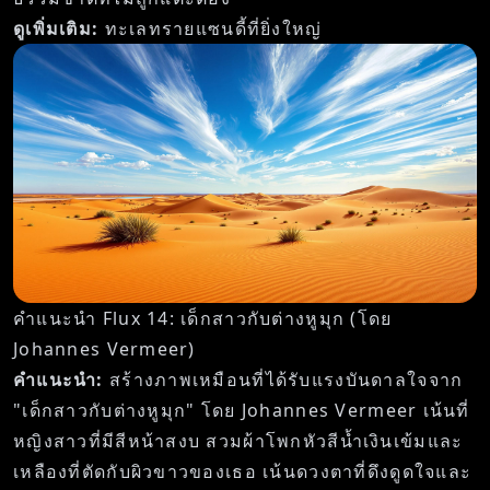
ดูเพิ่มเติม:
ทะเลทรายแซนดี้ที่ยิ่งใหญ่
คำแนะนำ Flux 14: เด็กสาวกับต่างหูมุก (โดย
Johannes Vermeer)
คำแนะนำ:
สร้างภาพเหมือนที่ได้รับแรงบันดาลใจจาก
"เด็กสาวกับต่างหูมุก" โดย Johannes Vermeer เน้นที่
หญิงสาวที่มีสีหน้าสงบ สวมผ้าโพกหัวสีน้ำเงินเข้มและ
เหลืองที่ตัดกับผิวขาวของเธอ เน้นดวงตาที่ดึงดูดใจและ