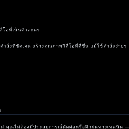
ีโอที่เน้นตัวละคร
ำสั่งที่ชัดเจน สร้างคุณภาพวิดีโอที่ดีขึ้น แม้ใช้คำสั่งง่ายๆ
บ
่ คุณไม่ต้องมีประสบการณ์ตัดต่อหรือฝึกฝนทางเทคนิค — ถ้