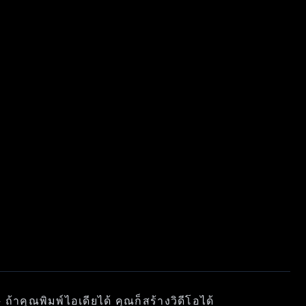
าคุณพิมพ์ไอเดียได้ คุณก็สร้างวิดีโอได้