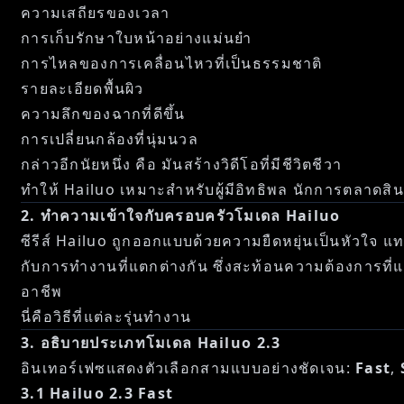
ความเสถียรของเวลา
การเก็บรักษาใบหน้าอย่างแม่นยำ
การไหลของการเคลื่อนไหวที่เป็นธรรมชาติ
รายละเอียดพื้นผิว
ความลึกของฉากที่ดีขึ้น
การเปลี่ยนกล้องที่นุ่มนวล
กล่าวอีกนัยหนึ่ง คือ มันสร้างวิดีโอที่มีชีวิตชีวา
ทำให้ Hailuo เหมาะสำหรับผู้มีอิทธิพล นักการตลาดสินค้
2. ทำความเข้าใจกับครอบครัวโมเดล Hailuo
ซีรีส์ Hailuo ถูกออกแบบด้วยความยืดหยุ่นเป็นหัวใจ แ
กับการทำงานที่แตกต่างกัน ซึ่งสะท้อนความต้องการที
อาชีพ
นี่คือวิธีที่แต่ละรุ่นทำงาน
3. อธิบายประเภทโมเดล Hailuo 2.3
อินเทอร์เฟซแสดงตัวเลือกสามแบบอย่างชัดเจน:
Fast
,
3.1 Hailuo 2.3 Fast