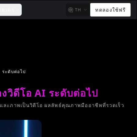
พยากร
ทดลองใช้ฟรี
TH
I ระดับต่อไป
งวิดีโอ AI ระดับต่อไป
และภาพเป็นวิดีโอ ผลลัพธ์คุณภาพมืออาชีพที่รวดเร็ว