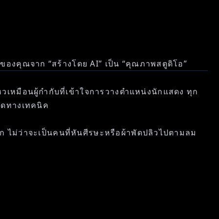
หาของคุณจาก “สร้างโดย AI” เป็น “คุณภาพสตูดิโอ”
วเหมือนผู้กำกับที่เข้าใจการวางตำแหน่งนักแสดง ทุก
ำกัดทางเทคนิค
ไม่ว่าจะเป็นคนที่หันศีรษะหรือผ้าพัดปลิวไปตามลม