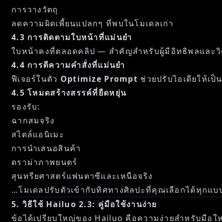
การวางวัตถุ
ลดความผิดเพี้ยนแปลกๆ ที่พบในโมเดลเก่า
4.3 การติดตามใบหน้าที่แม่นยำ
ใบหน้าคงที่ตลอดคลิป — สำคัญสำหรับผู้มีอิทธิพลและวิด
4.4 การตีความคำสั่งที่แม่นยำ
ฟีเจอร์ในตัว
Optimize Prompt
ช่วยปรับไอเดียให้เป็นค
4.5 โหมดสร้างสรรค์ที่ยืดหยุ่น
รองรับ:
ฉากสมจริง
สไตล์แอนิเมะ
การนำเสนอสินค้า
ดราม่าภาพยนตร์
สุนทรียศาสตร์แฟนตาซีและเหนือจริง
…โมเดลปรับตัวเข้ากับทิศทางศิลปะที่คุณเลือกได้ทุกแบ
5. วิธีใช้ Hailuo 2.3: คู่มือใช้งานง่าย
ข้อได้เปรียบใหญ่ของ Hailuo คือความง่ายสำหรับมือใหม