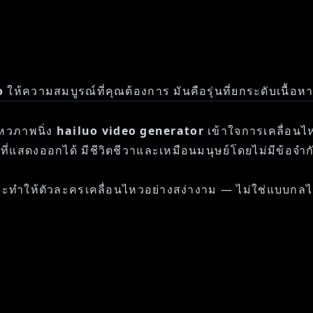
o
ให้ความสมบูรณ์ที่คุณต้องการ มันคือรุ่นที่ยกระดับเนื้อ
ไหวภาพนิ่ง
hailuo video generator
เข้าใจการเคลื่อนไห
ดีโอที่แสดงออกได้ มีชีวิตชีวาและเหมือนมนุษย์โดยไม่มีข้อจ
ทำให้ตัวละครเคลื่อนไหวอย่างสง่างาม — ไม่ใช่แบบกลไก 