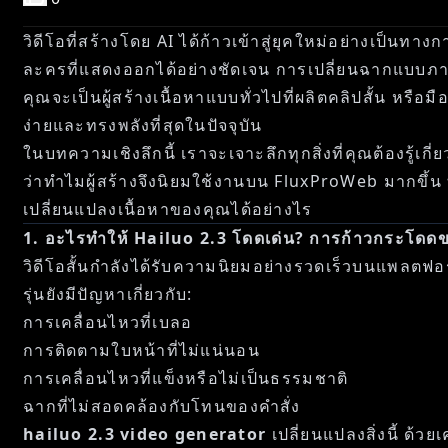
วิดีโอที่สร้างโดย AI ได้ก้าวเข้าสู่ยุคใหม่อย่างเป็นทา
ละครที่แสดงออกได้อย่างชัดเจน การเปลี่ยนฉากแบบภาพยน
คุณจะเป็นผู้สร้างเนื้อหาแบบทั่วไปที่ผลิตคลิปสั้น ห
ง่ายและทรงพลังที่สุดในปัจจุบัน
ในบทความเชิงลึกนี้ เราจะเจาะลึกทุกสิ่งที่คุณต้องรู้เกี่
ว่าทำไมผู้สร้างจึงนิยมใช้งานบน FluxProWeb มากขึ้น ท
เปลี่ยนแปลงเนื้อหาของคุณได้อย่างไร
1. อะไรทำให้ Hailuo 2.3 โดดเด่น? การก้าวกระโดดข
วิดีโอสั้นกำลังได้รับความนิยมอย่างรวดเร็วบนแพลตฟอร์ม
รุ่นยังมีปัญหาเกี่ยวกับ:
การเคลื่อนไหวที่เบลอ
การติดตามใบหน้าที่ไม่แน่นอน
การเคลื่อนไหวที่แข็งหรือไม่เป็นธรรมชาติ
ฉากที่ไม่สอดคล้องกับโทนของคำสั่ง
hailuo 2.3 video generator
เปลี่ยนแปลงสิ่งนี้ ด้วยเ