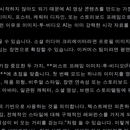
시작하지 않아도 되기 때문에 AI 영상 콘텐츠를 만드는 가
이미지, 포스터, 캐릭터 디자인, 또는 스토리보드 프레임으로
이런 이유로
이미지-투-비디오 AI
는 이미 강력한 시각 자료를
꿀 수 있습니다. 소셜 미디어 크리에이터라면 프로필 이미
있는 장면으로 확장할 수 있습니다. 이커머스 팀이라면 평
 중요한 두 가지, **퍼스트 프레임 이미지-투-비디오(First-
o-Video)**에 초점을 맞춥니다. 첫 번째 모드는 하나의 이
, 제품 외형, 비주얼 스타일, 장면 연속성 또는 스토리보드
AI 아바타, 일관된 캐릭터, 소셜 영상, 브랜드 스토리텔링에
적 기반으로 사용하는 것을 의미합니다. 텍스트에만 의존하
 색감, 전체적인 스타일에 대해 구체적인 레퍼런스를 가지게 
성이 비 오는 거리를 걷는다.”처럼 쓸 수 있습니다. 이렇게