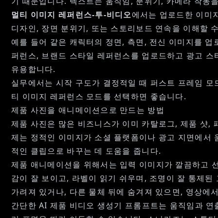
기 때문입니다. 텍스트는 움직임, 분위기, 카메라 작동
멀티 이미지 레퍼런스-투-비디오
에서는 업로드한 이미지
디자인, 장면 분위기, 또는 스토리보드 연속을 이해할 
예를 들어 같은 캐릭터의 정면, 측면, 전신 이미지를 업
퍼런스, 브랜드 스타일 레퍼런스를 업로드하고 광고 스
유용합니다.
실무에서는 시작 구도가 결정적일 때 퍼스트 프레임 모드
티 이미지 레퍼런스 모드를 선택하면 좋습니다.
제품 사진을 애니메이션으로 만드는 방법
제품 사진은 많은 비즈니스가 이미 카탈로그, 제품 샷,
제는 정적인 이미지가 소셜 플랫폼이나 광고 지면에서 
적인 클립으로 바꾸는 데 도움을 줍니다.
제품 애니메이션을 위해서는 입력 이미지가 깔끔하고 선
감이 잘 보이고, 라벨이 읽기 쉬우며, 조명이 잘 통제된
가려져 있거나, 다른 물체 뒤에 숨겨져 있으면, 영상에
간단한
AI 제품 비디오 생성기
프롬프트는 움직임과 연출