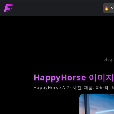
🔥
영
blog
HappyHorse 이
HappyHorse AI가 사진, 제품, 