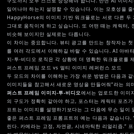
구도까지 모두 스스로 상상해야 합니다. 반면
AI 이미
일어나야 하는지 설명할 수 있습니다. 이는 모호성을 줄
HappyHorse의 이미지 기반 워크플로는 서로 다른 
그대로 움직이게 하고 싶습니다. 또 어떤 때는 캐릭터, 
비슷해 보이지만 실제로는 다릅니다.
이 차이는 중요합니다. 뷰티 광고를 만드는 창작자는 
를 여러 각도에서 이해하길 바랄 수 있습니다.
AI 아바
지-투-비디오 로직은 각 상황에 더 명확한 워크플로를 
퍼스트 프레임 모드 vs 멀티 이미지 레퍼런스 모드
두 모드의 차이를 이해하는 가장 쉬운 방법은 다음과 같
이미지들을 참고해서 새로운 영상을 만들어줘”라는 의
퍼스트 프레임 이미지-투-비디오
에서는 업로드한 이미지
의 구도가 정확히 같아야 하고, 포스터는 캐릭터 포즈가
프트는 이미지를 설명하기보다는 그 다음에 무슨 일이 
좋은 퍼스트 프레임 프롬프트의 예는 다음과 같습니다. 
린다. 카메라는 고정, 자연광, 시네마틱한 리얼리즘.”