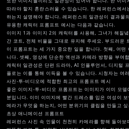
또한 이미지들끼리도 일관성이 있어야 합니다. 한 이미지
따라야 할지 혼란스러울 수 있습니다. 한 레퍼런스에서
하는지 설명해야 합니다. 레퍼런스의 일관성이 결과물의
유용한 캐릭터 프롬프트 예시는 다음과 같습니다.
이미지 1과 이미지 2의 캐릭터를 사용해, 그녀가 해질녘
간 코트, 전체 비율을 그대로 유지해 주세요. 부드러운 
이 프롬프트는 세 가지 중요한 일을 합니다. 첫째, 어
니다. 셋째, 영상에 단순한 액션과 카메라 방향을 부여
캐릭터 일관성은 단편 드라마, AI 인플루언서, 디지털 
플로는 이를 통해 이득을 볼 수 있습니다. 시청자는 여러
사진-투-비디오에 적합한 최고의 프롬프트 예시
좋은 이미지-투-비디오 프롬프트는 이미지가 이미 모델에게
분입니다. 이미 이미지에 빨간 드레스를 입은 여성이 보
메라가 무엇을 하는지, 어떤 분위기의 클립을 만들고 싶
초상 애니메이션 프롬프트
레퍼런스 사진 속 인물이 천천히 카메라를 향해 돌아보며