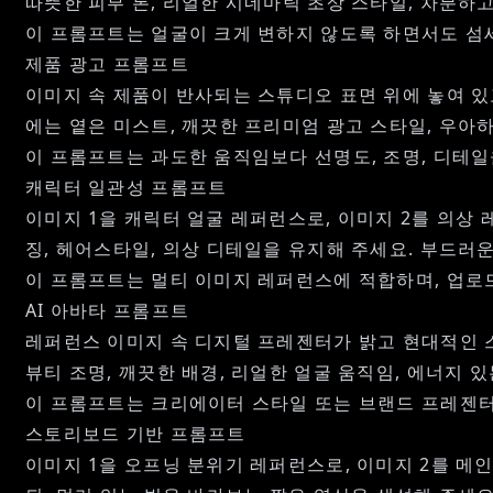
따뜻한 피부 톤, 리얼한 시네마틱 초상 스타일, 차분하고
이 프롬프트는 얼굴이 크게 변하지 않도록 하면서도 섬
제품 광고 프롬프트
이미지 속 제품이 반사되는 스튜디오 표면 위에 놓여 있
에는 옅은 미스트, 깨끗한 프리미엄 광고 스타일, 우아
이 프롬프트는 과도한 움직임보다 선명도, 조명, 디테
캐릭터 일관성 프롬프트
이미지 1을 캐릭터 얼굴 레퍼런스로, 이미지 2를 의상
징, 헤어스타일, 의상 디테일을 유지해 주세요. 부드러운
이 프롬프트는 멀티 이미지 레퍼런스에 적합하며, 업로
AI 아바타 프롬프트
레퍼런스 이미지 속 디지털 프레젠터가 밝고 현대적인 
뷰티 조명, 깨끗한 배경, 리얼한 얼굴 움직임, 에너지 있
이 프롬프트는 크리에이터 스타일 또는 브랜드 프레젠터 
스토리보드 기반 프롬프트
이미지 1을 오프닝 분위기 레퍼런스로, 이미지 2를 메