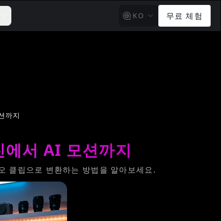
무료 체험
KO
모션까지
진에서 AI 모션까지
비디오 클립으로 변환하는 방법을 알아보세요.