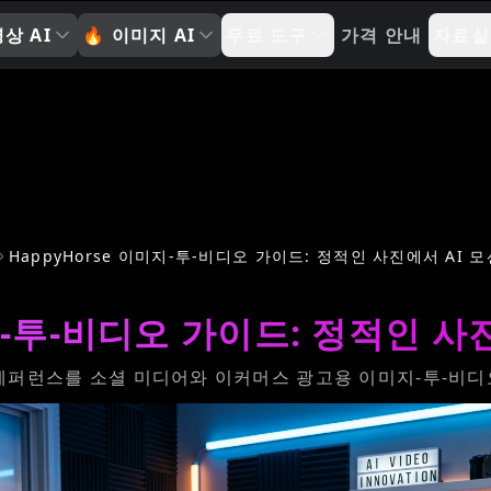
상 AI
🔥
이미지 AI
무료 도구
가격 안내
자료실
HappyHorse 이미지-투-비디오 가이드: 정적인 사진에서 AI 
미지-투-비디오 가이드: 정적인 사
아바타, 레퍼런스를 소셜 미디어와 이커머스 광고용 이미지-투-