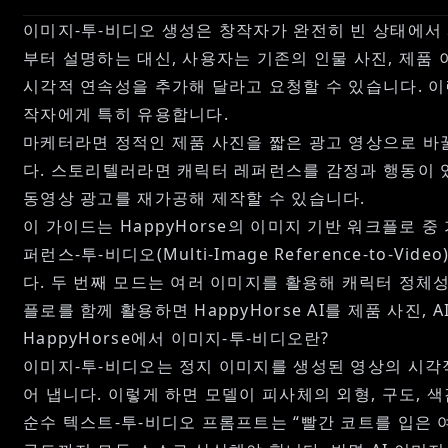
이미지-투-비디오 생성은 창작자가 완전히 빈 상태에서 
부터 설명하는 대신, 사용자는 기존의 인물 사진, 제품 
시각적 연속성을 추가해 달라고 요청할 수 있습니다. 
작자에게 특히 유용합니다.
마케터라면 정적인 제품 사진을 짧은 광고 영상으로 바
다. 스토리텔러라면 캐릭터 레퍼런스를 감정과 행동이 
동영상 광고
를 재가공해 제작할 수 있습니다.
이 가이드는 HappyHorse의 이미지 기반 워크플로 중 가장
퍼런스-투-비디오(Multi-Image Reference-t
다. 두 번째 모드는 여러 이미지를 활용해 캐릭터 정체성
플로를 함께 활용하면
HappyHorse AI
를 제품 사진, 
HappyHorse에서 이미지-투-비디오란?
이미지-투-비디오는 정지 이미지를 생성된 영상의 시각
어 냅니다. 이렇게 하면 모델이 피사체의 외형, 구도,
순수 텍스트-투-비디오 프롬프트는 “빨간 코트를 입은 여