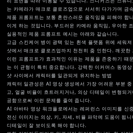
리 표면을 따라 이동할 수 있습니다. 스니커즈는 스튜디
는 카메라가 매크로 클로즈업으로 서서히 다가가며 금속
제품 프롬프트는 보통 혼란스러운 움직임을 피해야 합니
이게 하는 것입니다. 부드러운 카메라 움직임, 우아한 
실용적인 제품 프롬프트 예시는 아래와 같습니다.
고급 스킨케어 병이 광택 있는 흰색 플랫폼 위에 세워져
샷에서 매크로 클로즈업까지 천천히 줌 인한다. 깨끗한 
이런 프롬프트가 효과적인 이유는 제품을 존중하기 때문
는 이 균형이 특히 중요합니다. 강력한
이커머스 동영상
샷 사이에서 캐릭터를 일관되게 유지하는 방법
캐릭터 일관성은 AI 영상 생성에서 가장 어려운 부분 
고, 얼굴 비율이 흐트러지거나, 의상 디테일이 변형되거
공함으로써 이런 문제를 줄여 줍니다.
AI 아바타 영상
워크플로에서는 레퍼런스 이미지를 신중하
전신 이미지는 의상, 키, 자세, 비율 파악에 도움이 됩
디테일이 잘 보이도록 해야 합니다.