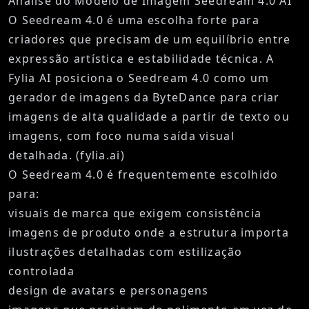
Análise do Modelo de Imagem Seedream 4.0 AI
O
Seedream 4.0
é uma escolha forte para
criadores que precisam de um equilíbrio entre
expressão artística e estabilidade técnica. A
Fylia AI posiciona o Seedream 4.0 como um
gerador de imagens da ByteDance para criar
imagens de alta qualidade a partir de texto ou
imagens, com foco numa saída visual
detalhada. (
fylia.ai
)
O Seedream 4.0 é frequentemente escolhido
para:
visuais de marca que exigem consistência
imagens de produto onde a estrutura importa
ilustrações detalhadas com estilização
controlada
design de avatars e personagens