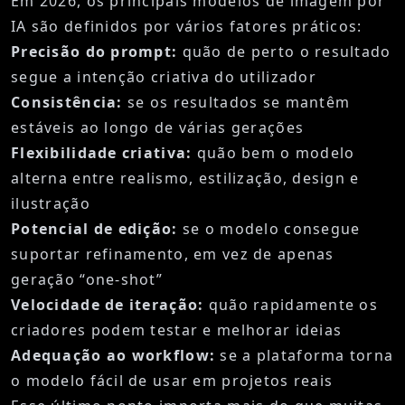
Em 2026, os principais modelos de imagem por
IA são definidos por vários fatores práticos:
Precisão do prompt:
quão de perto o resultado
segue a intenção criativa do utilizador
Consistência:
se os resultados se mantêm
estáveis ao longo de várias gerações
Flexibilidade criativa:
quão bem o modelo
alterna entre realismo, estilização, design e
ilustração
Potencial de edição:
se o modelo consegue
suportar refinamento, em vez de apenas
geração “one-shot”
Velocidade de iteração:
quão rapidamente os
criadores podem testar e melhorar ideias
Adequação ao workflow:
se a plataforma torna
o modelo fácil de usar em projetos reais