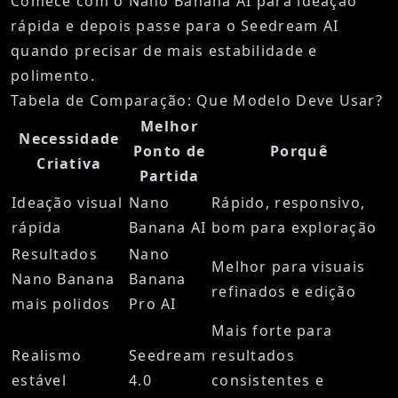
Comece com o Nano Banana AI para ideação
rápida e depois passe para o Seedream AI
quando precisar de mais estabilidade e
polimento.
Tabela de Comparação: Que Modelo Deve Usar?
Melhor
Necessidade
Ponto de
Porquê
Criativa
Partida
Ideação visual
Nano
Rápido, responsivo,
rápida
Banana AI
bom para exploração
Resultados
Nano
Melhor para visuais
Nano Banana
Banana
refinados e edição
mais polidos
Pro AI
Mais forte para
Realismo
Seedream
resultados
estável
4.0
consistentes e