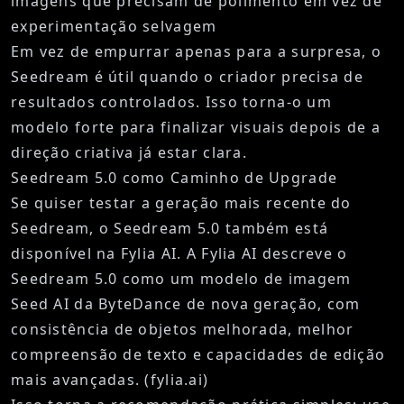
imagens que precisam de polimento em vez de
experimentação selvagem
Em vez de empurrar apenas para a surpresa, o
Seedream é útil quando o criador precisa de
resultados controlados. Isso torna-o um
modelo forte para finalizar visuais depois de a
direção criativa já estar clara.
Seedream 5.0 como Caminho de Upgrade
Se quiser testar a geração mais recente do
Seedream, o
Seedream 5.0
também está
disponível na Fylia AI. A Fylia AI descreve o
Seedream 5.0 como um modelo de imagem
Seed AI da ByteDance de nova geração, com
consistência de objetos melhorada, melhor
compreensão de texto e capacidades de edição
mais avançadas. (
fylia.ai
)