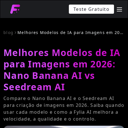
Teste Gratuito
me
blog
Melhores Modelos de IA para Imagens em 2026: Nano Banana AI vs Seedream AI
Melhores Modelos de IA
para Imagens em 2026:
Nano Banana AI vs
Seedream AI
Compare o Nano Banana AI e o Seedream AI
para criação de imagens em 2026. Saiba quando
usar cada modelo e como a Fylia AI melhora a
velocidade, a qualidade e o controlo.