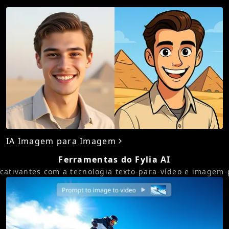
IA Imagem para Imagem
Ferramentas do Fylia AI
cativantes com a tecnologia texto-para-vídeo e imagem-p