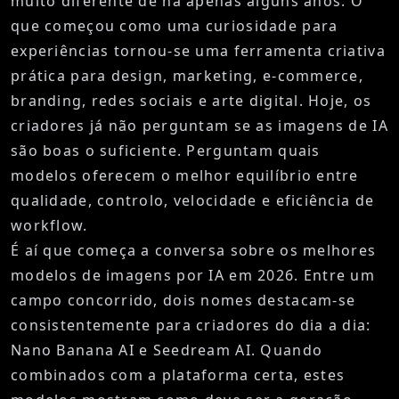
muito diferente de há apenas alguns anos. O
que começou como uma curiosidade para
experiências tornou-se uma ferramenta criativa
prática para design, marketing, e-commerce,
branding, redes sociais e arte digital. Hoje, os
criadores já não perguntam se as imagens de IA
são boas o suficiente. Perguntam quais
modelos oferecem o melhor equilíbrio entre
qualidade, controlo, velocidade e eficiência de
workflow.
É aí que começa a conversa sobre os
melhores
modelos de imagens por IA em 2026
. Entre um
campo concorrido, dois nomes destacam-se
consistentemente para criadores do dia a dia:
Nano Banana AI
e
Seedream AI
. Quando
combinados com a plataforma certa, estes