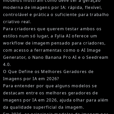
modelos mostram como deve ser a geração
moderna de imagens por IA: rápida, flexível,
controlável e prática o suficiente para trabalho
criativo real.
Para criadores que querem testar ambos os
estilos num só lugar, a
Fylia AI
oferece um
workflow de imagem pensado para criadores,
com acesso a ferramentas como o
AI Image
Generator
, o
Nano Banana Pro AI
e o
Seedream
4.0
.
O Que Define os Melhores Geradores de
Imagens por IA em 2026?
Para entender por que alguns modelos se
destacam entre os
melhores geradores de
imagens por IA em 2026
, ajuda olhar para além
da qualidade superficial da imagem.