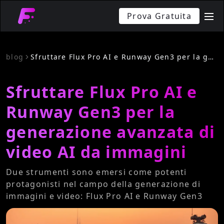
Prova Gratuita
me
blog
Sfruttare Flux Pro AI e Runway Gen3 per la generazione avanzata di video AI da immagini
Sfruttare Flux Pro AI e
Runway Gen3 per la
generazione avanzata di
video AI da immagini
Due strumenti sono emersi come potenti
protagonisti nel campo della generazione di
immagini e video: Flux Pro AI e Runway Gen3