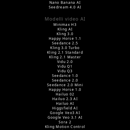
Nano Banana AI
Seedream 4.0 AI
Modelli video AI
Minimax H3
Kling AI
Kling 3.0
Happy Horse 1.1
Seedance 2.5
Kling 3.0 Turbo
Kling 2.1 Standard
Kling 2.1 Master
Vidu 2.0
Vidu Q1
Vidu Q3
Seedance 1.0
Seedance 2.0
Seedance 2.0 Mini
Happy Horse 1.0
Hailuo 02
Hailuo 2.3 AI
Hailuo AI
Higgsfield AI
Google Veo3 AI
Google Veo 3.1 AI
Sora 2
Kling Motion Control