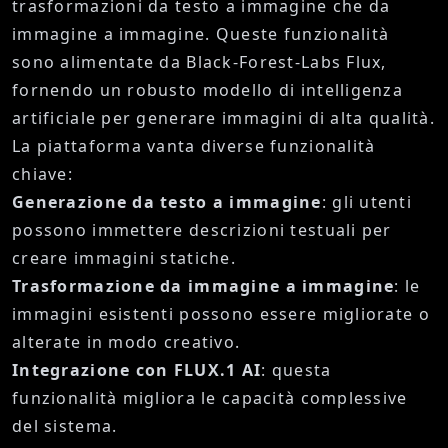
trasformazioni da testo a immagine che da
immagine a immagine. Queste funzionalità
sono alimentate da Black-Forest-Labs Flux,
fornendo un robusto modello di intelligenza
artificiale per generare immagini di alta qualità.
La piattaforma vanta diverse funzionalità
chiave:
Generazione da testo a immagine
: gli utenti
possono immettere descrizioni testuali per
creare immagini statiche.
Trasformazione da immagine a immagine
: le
immagini esistenti possono essere migliorate o
alterate in modo creativo.
Integrazione con FLUX.1 AI
: questa
funzionalità migliora le capacità complessive
del sistema.