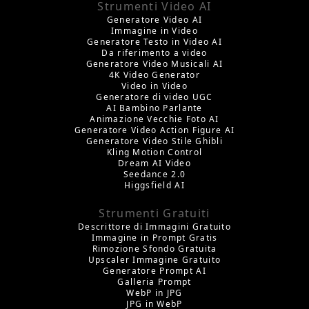
Strumenti Video AI
Generatore Video AI
Immagine in Video
Generatore Testo in Video AI
Da riferimento a video
Generatore Video Musicali AI
4K Video Generator
Video in Video
Generatore di video UGC
AI Bambino Parlante
Animazione Vecchie Foto AI
Generatore Video Action Figure AI
Generatore Video Stile Ghibli
Kling Motion Control
Dream AI Video
Seedance 2.0
Higgsfield AI
Strumenti Gratuiti
Descrittore di Immagini Gratuito
Immagine in Prompt Gratis
Rimozione Sfondo Gratuita
Upscaler Immagine Gratuito
Generatore Prompt AI
Galleria Prompt
WebP in JPG
JPG in WebP