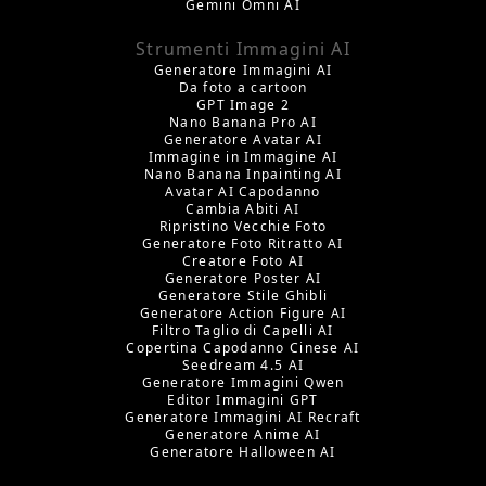
Gemini Omni AI
Strumenti Immagini AI
Generatore Immagini AI
Da foto a cartoon
GPT Image 2
Nano Banana Pro AI
Generatore Avatar AI
Immagine in Immagine AI
Nano Banana Inpainting AI
Avatar AI Capodanno
Cambia Abiti AI
Ripristino Vecchie Foto
Generatore Foto Ritratto AI
Creatore Foto AI
Generatore Poster AI
Generatore Stile Ghibli
Generatore Action Figure AI
Filtro Taglio di Capelli AI
Copertina Capodanno Cinese AI
Seedream 4.5 AI
Generatore Immagini Qwen
Editor Immagini GPT
Generatore Immagini AI Recraft
Generatore Anime AI
Generatore Halloween AI