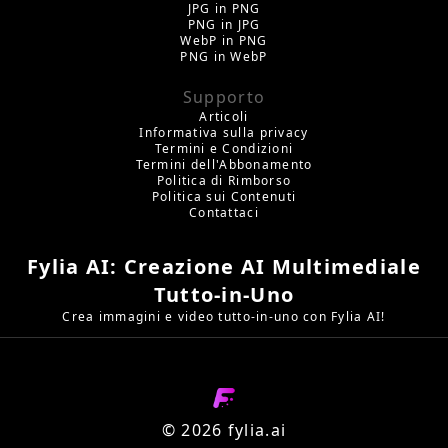
JPG in PNG
PNG in JPG
WebP in PNG
PNG in WebP
Supporto
Articoli
Informativa sulla privacy
Termini e Condizioni
Termini dell'Abbonamento
Politica di Rimborso
Politica sui Contenuti
Contattaci
Fylia AI: Creazione AI Multimediale
Tutto-in-Uno
Crea immagini e video tutto-in-uno con Fylia AI!
©️ 2026 fylia.ai