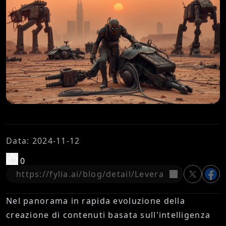
Data
:
2024-11-12
0
copia
Nel panorama in rapida evoluzione della
creazione di contenuti basata sull'intelligenza