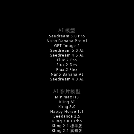
AI 模型
Seedream 5.0 Pro
Nano Banana Pro AI
GPT Image 2
Seedream 5.0 AI
Seedream 4.5 AI
Flux.2 Pro
Flux.2 Dev
Flux.2 Flex
Nano Banana AI
Seedream 4.0 AI
AI 影片模型
Minimax H3
Kling AI
Kling 3.0
Happy Horse 1.1
Seedance 2.5
Kling 3.0 Turbo
Kling 2.1 標準版
Kling 2.1 旗艦版