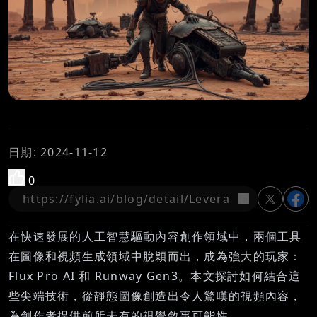
日期
:
2024-11-12
0
複製
在快速發展的人工智慧驅動內容創作領域中，兩個工具
在圖像和視頻生成領域中脫穎而出，成為強大的玩家：
Flux Pro AI 和 Runway Gen3。本文探討如何結合這
些尖端技術，從靜態圖像創造出令人驚嘆的視頻內容，
為創作者提供前所未有的視覺敘事可能性。