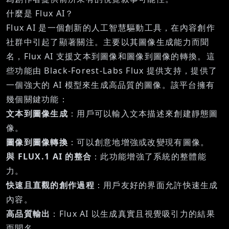
什麼是 Flux AI？
Flux AI 是一個創新的人工智慧驅動工具，在內容創作
社群中引起了顯著關注。主要以其圖像生成能力而聞
名，Flux AI 支援文本到圖像和圖像到圖像的轉換。這
些功能由 Black-Forest-Labs Flux 提供支持，提供了
一個強大的 AI 模型來生成高品質的圖像。該平台擁有
幾個關鍵功能：
文本到圖像生成
：用戶可以輸入文本描述來創建靜態圖
像。
圖像到圖像轉換
：可以創意地增強或改變現有圖像。
與 FLUX.1 AI 的整合
：此功能增強了系統的整體能
力。
快速且直觀的創作過程
：用戶友好的界面允許快速生成
內容。
高品質輸出
：Flux AI 以生成真實且視覺吸引力的結果
而聞名。