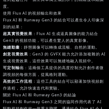
度。
使用 Flux AI 的視頻輸出和效果
Flux AI 和 Runway Gen3 的結合可以產生令人印象深
刻的結果：
超真實視覺效果
：Flux AI 生成逼真圖像的能力結合
Gen3 的視頻功能，可以產生驚人的真實影像。
無縫動畫
：靜態圖像可以轉換成流暢、自然的運動。
創意視覺效果
：Gen3 的 GVFX 能力允許添加複雜的 AI
生成視覺效果，這些效果可以無縫地融入視頻中。
可定制輸出
：這兩個工具提供的高度控制允許創作者微
調視頻的每個方面，從風格到運動。
高效的工作流程
：這些工具的結合可以顯著加快視頻創
作過程，允許快速迭代和實驗。
關於 Flux AI 和 Runway Gen3 的結論
Flux AI 和 Runway Gen3 之間的協同作用代表了 AI
驅動視頻創作的一個重大飛躍。通過結合 Flux AI 令人