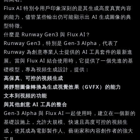
Flux AI 特別令用戶印象深刻的是其生成高度真實內容
的能力，儘管某些輸出仍可能顯示出 AI 生成圖像的典
型特徵。
什麼是 Runway Gen3 與 Flux AI？
Runway Gen3，特別是 Gen-3 Alpha，代表了
Runway 為創意專業人士提供的 AI 工具套件的最新進
展。當與 Flux AI 結合使用時，它提供了一個先進的基
礎模型，專為視頻生成設計，提供：
高保真、可控的視頻生成
將靜態圖像轉換為生成視覺效果（GVFX）的能力
文本到視頻的功能
與其他創意 AI 工具的整合
Gen-3 Alpha 與 Flux AI 一起使用時，建立在一個新的
基礎設施上，允許大規模、快速且高度可控的視頻生
成，使其成為電影製作人、藝術家和內容創作者的強大
工具。