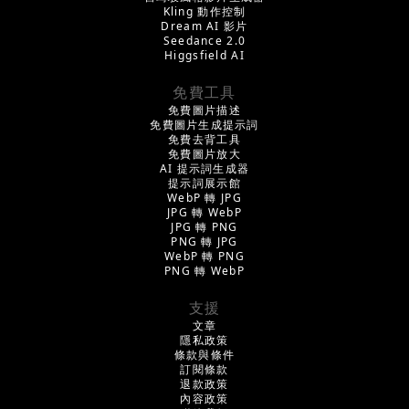
Kling 動作控制
Dream AI 影片
Seedance 2.0
Higgsfield AI
免費工具
免費圖片描述
免費圖片生成提示詞
免費去背工具
免費圖片放大
AI 提示詞生成器
提示詞展示館
WebP 轉 JPG
JPG 轉 WebP
JPG 轉 PNG
PNG 轉 JPG
WebP 轉 PNG
PNG 轉 WebP
支援
文章
隱私政策
條款與條件
訂閱條款
退款政策
內容政策