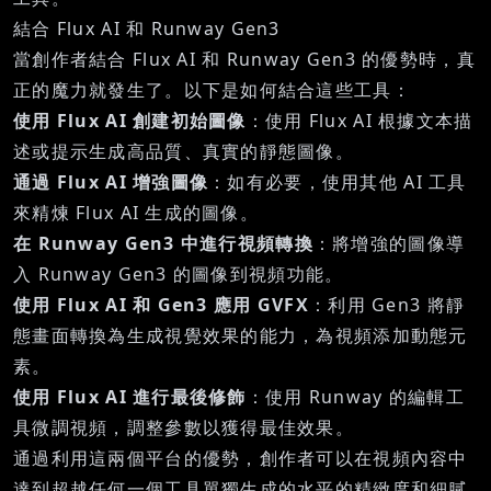
結合 Flux AI 和 Runway Gen3
當創作者結合 Flux AI 和 Runway Gen3 的優勢時，真
正的魔力就發生了。以下是如何結合這些工具：
使用 Flux AI 創建初始圖像
：使用 Flux AI 根據文本描
述或提示生成高品質、真實的靜態圖像。
通過 Flux AI 增強圖像
：如有必要，使用其他 AI 工具
來精煉 Flux AI 生成的圖像。
在 Runway Gen3 中進行視頻轉換
：將增強的圖像導
入 Runway Gen3 的圖像到視頻功能。
使用 Flux AI 和 Gen3 應用 GVFX
：利用 Gen3 將靜
態畫面轉換為生成視覺效果的能力，為視頻添加動態元
素。
使用 Flux AI 進行最後修飾
：使用 Runway 的編輯工
具微調視頻，調整參數以獲得最佳效果。
通過利用這兩個平台的優勢，創作者可以在視頻內容中
達到超越任何一個工具單獨生成的水平的精緻度和細膩