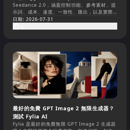
Seedance 2.0，涵蓋控制功能、參考素材、提
示詞、成本、速度、一致性、匯出，以及實際
創作者工作流程。
日期
:
2026-07-31
0
最好的免費 GPT Image 2 無限生成器？
測試 Fylia AI
Fylia 是最好的免費無限 GPT Image 2 生成器