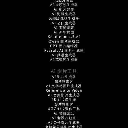
老照片修復
AI 大頭照生成器
AI 照片製作
AI 海報生成器
宮崎駿風格生成器
AI 公仔生成器
AI 剪髮濾鏡
AI 新年封面
Seedream 4.5 AI
Qwen 圖片生成器
GPT 圖片編輯器
Recraft AI 圖片生成器
AI 動漫生成器
AI 萬聖節生成器
AI 影片工具
AI 影片生成器
圖片轉影片
AI 文字轉影片生成器
Reference to Video
AI 音樂影片生成器
4K 影片產生器
影片轉影片
UGC 影片製作工具
AI 寶寶說話
AI 老照片動畫
AI 公仔影片生成器
宮崎駿風格影片生成器