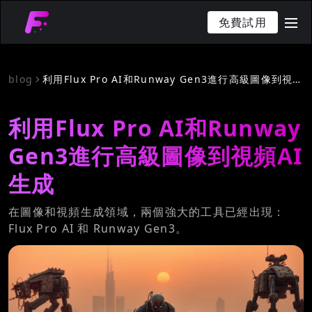
免費試用
me
blog
利用Flux Pro AI和Runway Gen3進行高級圖像到視頻AI生成
利用Flux Pro AI和Runway
Gen3進行高級圖像到視頻AI
生成
在圖像和視頻生成領域，兩個強大的工具已經出現：
Flux Pro AI 和 Runway Gen3。