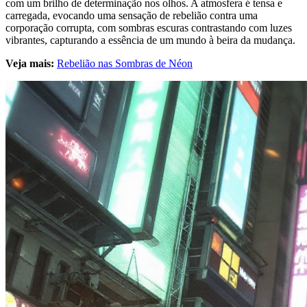
com um brilho de determinação nos olhos. A atmosfera é tensa e
carregada, evocando uma sensação de rebelião contra uma
corporação corrupta, com sombras escuras contrastando com luzes
vibrantes, capturando a essência de um mundo à beira da mudança.
Veja mais:
Rebelião nas Sombras de Néon