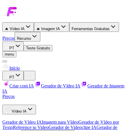
🔥
Vídeo IA
🔥
Imagem IA
Ferramentas Gratuitas
Preços
Recurso
PT
Teste Gratuito
menu
Início
PT
Criar com IA
Gerador de Vídeo IA
Gerador de Imagem
IA
Preços
Vídeo IA
Gerador de Vídeo IA
Imagem para Vídeo
Gerador de Vídeo por
Texto
Reference to Video
Gerador de Videoclipe IA
Gerador de