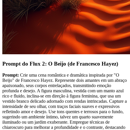
Prompt do Flux 2: O Beijo (de Francesco Hayez)
Prompt:
Crie uma cena romântica e dramática inspirada por "O
Beijo" de Francesco Hayez. Represente dois amantes em um abraço
apaixonado, seus corpos entrelaçados, transmitindo emoção
profunda e desejo. A figura masculina, vestida com um manto azul
rico e fluido, inclina-se em direção à figura feminina, que usa um
vestido branco delicado adornado com rendas intrincadas. Capture a
intensidade de seu olhar, com traços faciais suaves e expressivos
refletindo amor e desejo. Use tons quentes e terrosos para o fundo,
sugerindo um ambiente íntimo, talvez um quarto suavemente
iluminado ou um jardim exuberante. Empregue técnicas de
chiaroscuro para melhorar a profundidade e o contraste, destacando