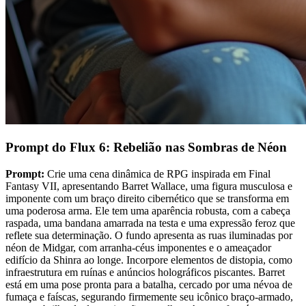
Prompt do Flux 6: Rebelião nas Sombras de Néon
Prompt:
Crie uma cena dinâmica de RPG inspirada em Final
Fantasy VII, apresentando Barret Wallace, uma figura musculosa e
imponente com um braço direito cibernético que se transforma em
uma poderosa arma. Ele tem uma aparência robusta, com a cabeça
raspada, uma bandana amarrada na testa e uma expressão feroz que
reflete sua determinação. O fundo apresenta as ruas iluminadas por
néon de Midgar, com arranha-céus imponentes e o ameaçador
edifício da Shinra ao longe. Incorpore elementos de distopia, como
infraestrutura em ruínas e anúncios holográficos piscantes. Barret
está em uma pose pronta para a batalha, cercado por uma névoa de
fumaça e faíscas, segurando firmemente seu icônico braço-armado,