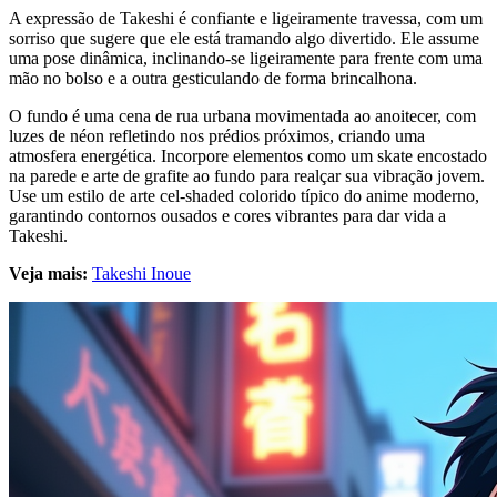
A expressão de Takeshi é confiante e ligeiramente travessa, com um
sorriso que sugere que ele está tramando algo divertido. Ele assume
uma pose dinâmica, inclinando-se ligeiramente para frente com uma
mão no bolso e a outra gesticulando de forma brincalhona.
O fundo é uma cena de rua urbana movimentada ao anoitecer, com
luzes de néon refletindo nos prédios próximos, criando uma
atmosfera energética. Incorpore elementos como um skate encostado
na parede e arte de grafite ao fundo para realçar sua vibração jovem.
Use um estilo de arte cel-shaded colorido típico do anime moderno,
garantindo contornos ousados e cores vibrantes para dar vida a
Takeshi.
Veja mais:
Takeshi Inoue