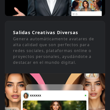
Salidas Creativas Diversas
Genera automáticamente avatares de
alta calidad que son perfectos para
redes sociales, plataformas online o
proyectos personales, ayudándote a
destacar en el mundo digital.