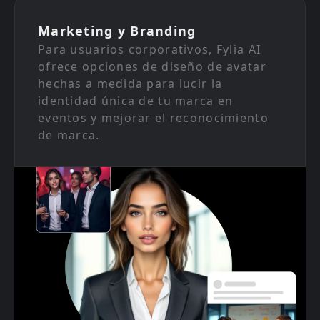
Marketing y Branding
Para usuarios corporativos, Fylia AI
ofrece opciones de diseño de avatar
hechas a medida para lucir la
identidad única de tu marca en
eventos y mejorar el reconocimiento
de marca.