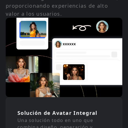
proporcionando experiencias de alto
valor a los usuarios.
Solución de Avatar Integral
Una solución todo en uno que
combina diseño, generación y