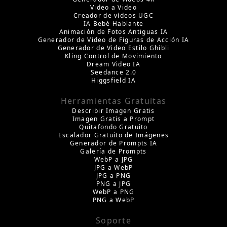
Video a Video
Creador de vídeos UGC
IA Bebé Hablante
Animación de Fotos Antiguas IA
Generador de Video de Figuras de Acción IA
Generador de Video Estilo Ghibli
Kling Control de Movimiento
Dream Video IA
Seedance 2.0
Higgsfield IA
Herramientas Gratuitas
Describir Imagen Gratis
Imagen Gratis a Prompt
Quitafondo Gratuito
Escalador Gratuito de Imágenes
Generador de Prompts IA
Galería de Prompts
WebP a JPG
JPG a WebP
JPG a PNG
PNG a JPG
WebP a PNG
PNG a WebP
Soporte