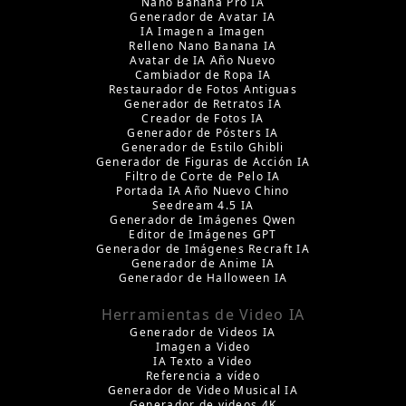
Nano Banana Pro IA
Generador de Avatar IA
IA Imagen a Imagen
Relleno Nano Banana IA
Avatar de IA Año Nuevo
Cambiador de Ropa IA
Restaurador de Fotos Antiguas
Generador de Retratos IA
Creador de Fotos IA
Generador de Pósters IA
Generador de Estilo Ghibli
Generador de Figuras de Acción IA
Filtro de Corte de Pelo IA
Portada IA Año Nuevo Chino
Seedream 4.5 IA
Generador de Imágenes Qwen
Editor de Imágenes GPT
Generador de Imágenes Recraft IA
Generador de Anime IA
Generador de Halloween IA
Herramientas de Video IA
Generador de Videos IA
Imagen a Video
IA Texto a Video
Referencia a vídeo
Generador de Video Musical IA
Generador de videos 4K