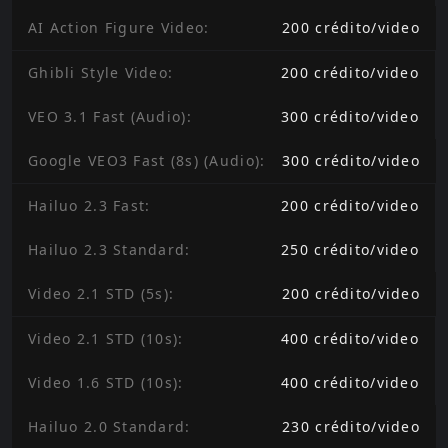
AI Action Figure Video
:
200
crédito
/
video
Ghibli Style Video
:
200
crédito
/
video
VEO 3.1 Fast (Audio)
:
300
crédito
/
video
Google VEO3 Fast (8s) (Audio)
:
300
crédito
/
video
Hailuo 2.3 Fast
:
200
crédito
/
video
Hailuo 2.3 Standard
:
250
crédito
/
video
Video 2.1 STD (5s)
:
200
crédito
/
video
Video 2.1 STD (10s)
:
400
crédito
/
video
Video 1.6 STD (10s)
:
400
crédito
/
video
Hailuo 2.0 Standard
:
230
crédito
/
video