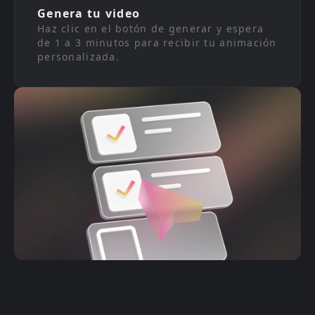
Genera tu video
Haz clic en el botón de generar y espera
de 1 a 3 minutos para recibir tu animación
personalizada.