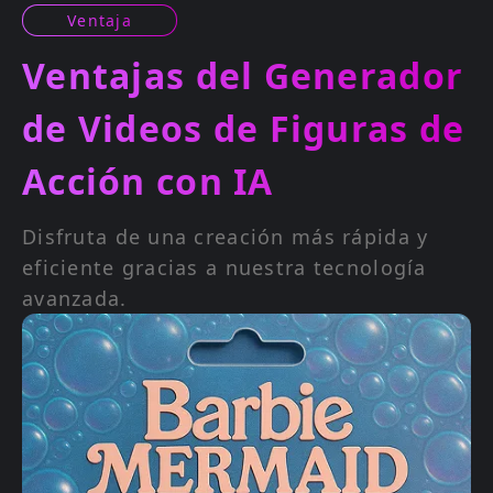
Ventaja
Ventajas del Generador
de Videos de Figuras de
Acción con IA
Disfruta de una creación más rápida y
eficiente gracias a nuestra tecnología
avanzada.