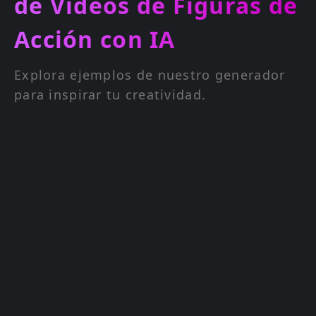
de Videos de Figuras de
Acción con IA
Explora ejemplos de nuestro generador
para inspirar tu creatividad.
Instrucción
The doll in the pi
waved naturally
Video